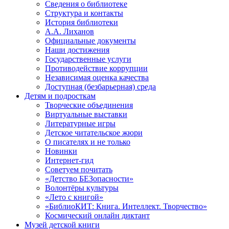
Сведения о библиотеке
Структура и контакты
История библиотеки
А.А. Лиханов
Официальные документы
Наши достижения
Государственные услуги
Противодействие коррупции
Независимая оценка качества
Доступная (безбарьерная) среда
Детям и подросткам
Творческие объединения
Виртуальные выставки
Литературные игры
Детское читательское жюри
О писателях и не только
Новинки
Интернет-гид
Советуем почитать
«Детство БЕЗопасности»
Волонтёры культуры
«Лето с книгой»
«БиблиоКИТ: Книга. Интеллект. Творчество»
Космический онлайн диктант
Музей детской книги