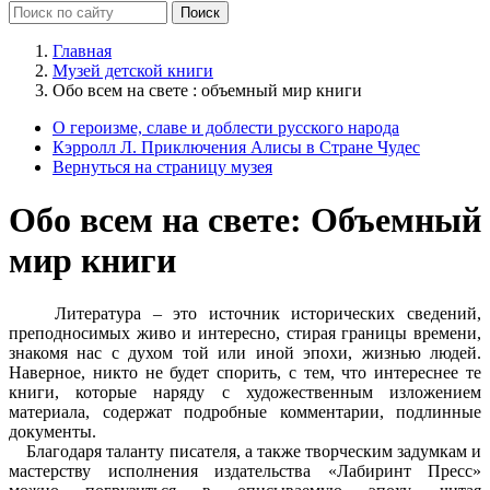
Главная
Музей детской книги
Обо всем на свете : объемный мир книги
О героизме, славе и доблести русского народа
Кэрролл Л. Приключения Алисы в Стране Чудес
Вернуться на страницу музея
Обо всем на свете: Объемный
мир книги
Литература – это источник исторических сведений,
преподносимых живо и интересно, стирая границы времени,
знакомя нас с духом той или иной эпохи, жизнью людей.
Наверное, никто не будет спорить, с тем, что интереснее те
книги, которые наряду с художественным изложением
материала, содержат подробные комментарии, подлинные
документы.
Благодаря таланту писателя, а также творческим задумкам и
мастерству исполнения издательства «Лабиринт Пресс»