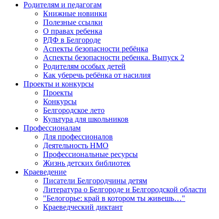
Родителям и педагогам
Книжные новинки
Полезные ссылки
О правах ребенка
РДФ в Белгороде
Аспекты безопасности ребёнка
Аспекты безопасности ребенка. Выпуск 2
Родителям особых детей
Как уберечь ребёнка от насилия
Проекты и конкурсы
Проекты
Конкурсы
Белгородское лето
Культура для школьников
Профессионалам
Для профессионалов
Деятельность НМО
Профессиональные ресурсы
Жизнь детских библиотек
Краеведение
Писатели Белгородчины детям
Литература о Белгороде и Белгородской области
"Белогорье: край в котором ты живешь…"
Краеведческий диктант