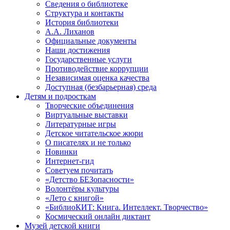
Сведения о библиотеке
Структура и контакты
История библиотеки
А.А. Лиханов
Официальные документы
Наши достижения
Государственные услуги
Противодействие коррупции
Независимая оценка качества
Доступная (безбарьерная) среда
Детям и подросткам
Творческие объединения
Виртуальные выставки
Литературные игры
Детское читательское жюри
О писателях и не только
Новинки
Интернет-гид
Советуем почитать
«Детство БЕЗопасности»
Волонтёры культуры
«Лето с книгой»
«БиблиоКИТ: Книга. Интеллект. Творчество»
Космический онлайн диктант
Музей детской книги