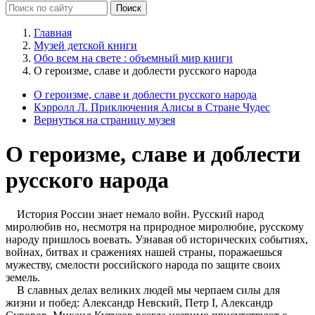
Главная
Музей детской книги
Обо всем на свете : объемный мир книги
О героизме, славе и доблести русского народа
О героизме, славе и доблести русского народа
Кэрролл Л. Приключения Алисы в Стране Чудес
Вернуться на страницу музея
О героизме, славе и доблести
русского народа
История России знает немало войн. Русский народ
миролюбив но, несмотря на природное миролюбие, русскому
народу пришлось воевать. Узнавая об исторических событиях,
войнах, битвах и сражениях нашей страны, поражаешься
мужеству, смелости российского народа по защите своих
земель.
В славных делах великих людей мы черпаем силы для
жизни и побед: Александр Невский, Петр I, Александр