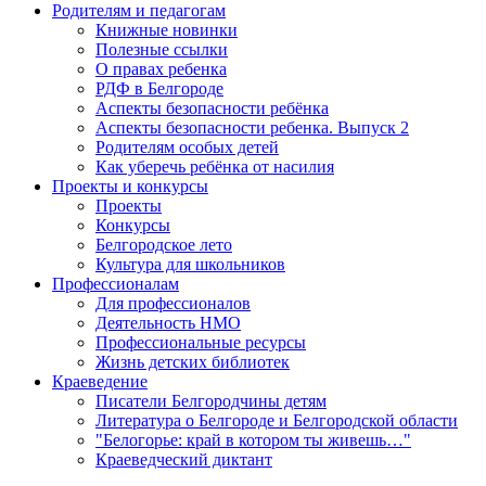
Родителям и педагогам
Книжные новинки
Полезные ссылки
О правах ребенка
РДФ в Белгороде
Аспекты безопасности ребёнка
Аспекты безопасности ребенка. Выпуск 2
Родителям особых детей
Как уберечь ребёнка от насилия
Проекты и конкурсы
Проекты
Конкурсы
Белгородское лето
Культура для школьников
Профессионалам
Для профессионалов
Деятельность НМО
Профессиональные ресурсы
Жизнь детских библиотек
Краеведение
Писатели Белгородчины детям
Литература о Белгороде и Белгородской области
"Белогорье: край в котором ты живешь…"
Краеведческий диктант