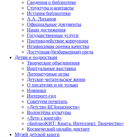
Сведения о библиотеке
Структура и контакты
История библиотеки
А.А. Лиханов
Официальные документы
Наши достижения
Государственные услуги
Противодействие коррупции
Независимая оценка качества
Доступная (безбарьерная) среда
Детям и подросткам
Творческие объединения
Виртуальные выставки
Литературные игры
Детское читательское жюри
О писателях и не только
Новинки
Интернет-гид
Советуем почитать
«Детство БЕЗопасности»
Волонтёры культуры
«Лето с книгой»
«БиблиоКИТ: Книга. Интеллект. Творчество»
Космический онлайн диктант
Музей детской книги