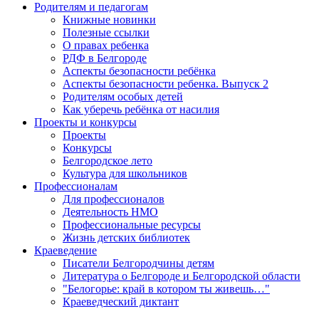
Родителям и педагогам
Книжные новинки
Полезные ссылки
О правах ребенка
РДФ в Белгороде
Аспекты безопасности ребёнка
Аспекты безопасности ребенка. Выпуск 2
Родителям особых детей
Как уберечь ребёнка от насилия
Проекты и конкурсы
Проекты
Конкурсы
Белгородское лето
Культура для школьников
Профессионалам
Для профессионалов
Деятельность НМО
Профессиональные ресурсы
Жизнь детских библиотек
Краеведение
Писатели Белгородчины детям
Литература о Белгороде и Белгородской области
"Белогорье: край в котором ты живешь…"
Краеведческий диктант