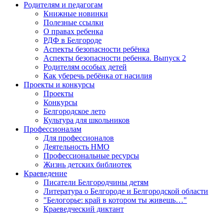
Родителям и педагогам
Книжные новинки
Полезные ссылки
О правах ребенка
РДФ в Белгороде
Аспекты безопасности ребёнка
Аспекты безопасности ребенка. Выпуск 2
Родителям особых детей
Как уберечь ребёнка от насилия
Проекты и конкурсы
Проекты
Конкурсы
Белгородское лето
Культура для школьников
Профессионалам
Для профессионалов
Деятельность НМО
Профессиональные ресурсы
Жизнь детских библиотек
Краеведение
Писатели Белгородчины детям
Литература о Белгороде и Белгородской области
"Белогорье: край в котором ты живешь…"
Краеведческий диктант