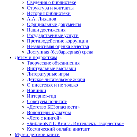
Сведения о библиотеке
Структура и контакты
История библиотеки
А.А. Лиханов
Официальные документы
Наши достижения
Государственные услуги
Противодействие коррупции
Независимая оценка качества
Доступная (безбарьерная) среда
Детям и подросткам
Творческие объединения
Виртуальные выставки
Литературные игры
Детское читательское жюри
О писателях и не только
Новинки
Интернет-гид
Советуем почитать
«Детство БЕЗопасности»
Волонтёры культуры
«Лето с книгой»
«БиблиоКИТ: Книга. Интеллект. Творчество»
Космический онлайн диктант
Музей детской книги