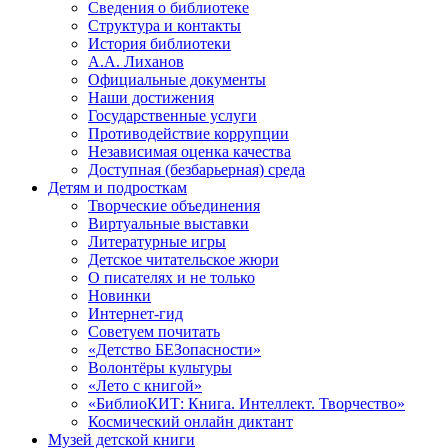
Сведения о библиотеке
Структура и контакты
История библиотеки
А.А. Лиханов
Официальные документы
Наши достижения
Государственные услуги
Противодействие коррупции
Независимая оценка качества
Доступная (безбарьерная) среда
Детям и подросткам
Творческие объединения
Виртуальные выставки
Литературные игры
Детское читательское жюри
О писателях и не только
Новинки
Интернет-гид
Советуем почитать
«Детство БЕЗопасности»
Волонтёры культуры
«Лето с книгой»
«БиблиоКИТ: Книга. Интеллект. Творчество»
Космический онлайн диктант
Музей детской книги