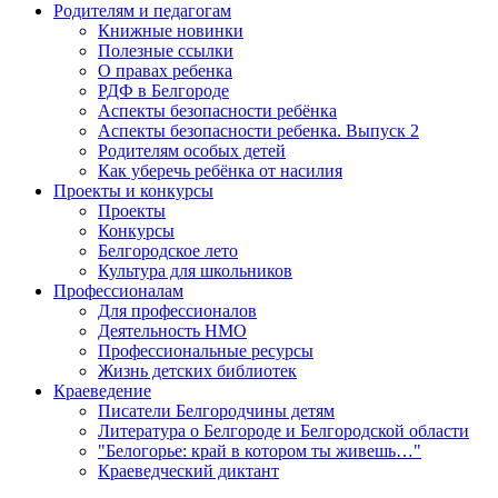
Родителям и педагогам
Книжные новинки
Полезные ссылки
О правах ребенка
РДФ в Белгороде
Аспекты безопасности ребёнка
Аспекты безопасности ребенка. Выпуск 2
Родителям особых детей
Как уберечь ребёнка от насилия
Проекты и конкурсы
Проекты
Конкурсы
Белгородское лето
Культура для школьников
Профессионалам
Для профессионалов
Деятельность НМО
Профессиональные ресурсы
Жизнь детских библиотек
Краеведение
Писатели Белгородчины детям
Литература о Белгороде и Белгородской области
"Белогорье: край в котором ты живешь…"
Краеведческий диктант