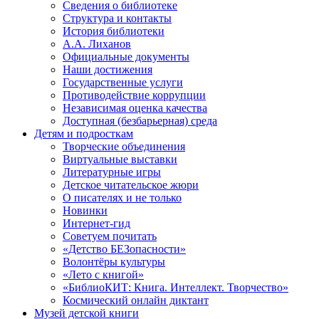
Сведения о библиотеке
Структура и контакты
История библиотеки
А.А. Лиханов
Официальные документы
Наши достижения
Государственные услуги
Противодействие коррупции
Независимая оценка качества
Доступная (безбарьерная) среда
Детям и подросткам
Творческие объединения
Виртуальные выставки
Литературные игры
Детское читательское жюри
О писателях и не только
Новинки
Интернет-гид
Советуем почитать
«Детство БЕЗопасности»
Волонтёры культуры
«Лето с книгой»
«БиблиоКИТ: Книга. Интеллект. Творчество»
Космический онлайн диктант
Музей детской книги