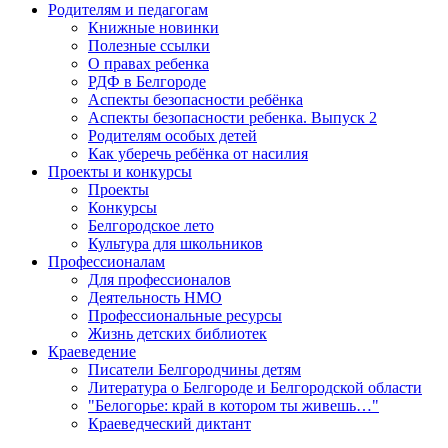
Родителям и педагогам
Книжные новинки
Полезные ссылки
О правах ребенка
РДФ в Белгороде
Аспекты безопасности ребёнка
Аспекты безопасности ребенка. Выпуск 2
Родителям особых детей
Как уберечь ребёнка от насилия
Проекты и конкурсы
Проекты
Конкурсы
Белгородское лето
Культура для школьников
Профессионалам
Для профессионалов
Деятельность НМО
Профессиональные ресурсы
Жизнь детских библиотек
Краеведение
Писатели Белгородчины детям
Литература о Белгороде и Белгородской области
"Белогорье: край в котором ты живешь…"
Краеведческий диктант