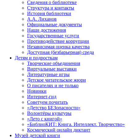
Сведения о библиотеке
Структура и контакты
История библиотеки
А.А. Лиханов
Официальные документы
Наши достижения
Государственные услуги
Противодействие коррупции
Независимая оценка качества
Доступная (безбарьерная) среда
Детям и подросткам
Творческие объединения
Виртуальные выставки
Литературные игры
Детское читательское жюри
О писателях и не только
Новинки
Интернет-гид
Советуем почитать
«Детство БЕЗопасности»
Волонтёры культуры
«Лето с книгой»
«БиблиоКИТ: Книга. Интеллект. Творчество»
Космический онлайн диктант
Музей детской книги