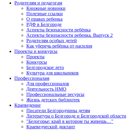
Родителям и педагогам
Книжные новинки
Полезные ссылки
О правах ребенка
РДФ в Белгороде
Аспекты безопасности ребёнка
Аспекты безопасности ребенка. Выпуск 2
Родителям особых детей
Как уберечь ребёнка от насилия
Проекты и конкурсы
Проекты
Конкурсы
Белгородское лето
Культура для школьников
Профессионалам
Для профессионалов
Деятельность НМО
Профессиональные ресурсы
Жизнь детских библиотек
Краеведение
Писатели Белгородчины детям
Литература о Белгороде и Белгородской области
"Белогорье: край в котором ты живешь…"
Краеведческий диктант