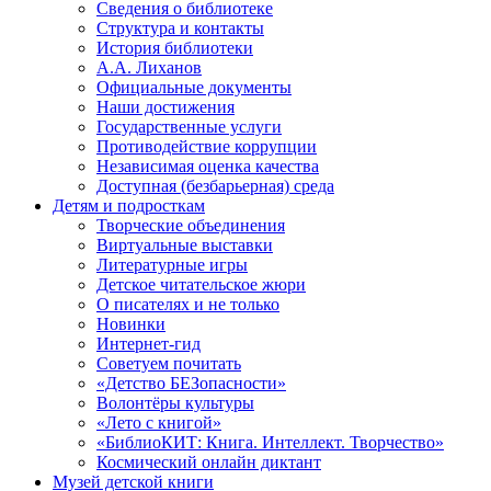
Сведения о библиотеке
Структура и контакты
История библиотеки
А.А. Лиханов
Официальные документы
Наши достижения
Государственные услуги
Противодействие коррупции
Независимая оценка качества
Доступная (безбарьерная) среда
Детям и подросткам
Творческие объединения
Виртуальные выставки
Литературные игры
Детское читательское жюри
О писателях и не только
Новинки
Интернет-гид
Советуем почитать
«Детство БЕЗопасности»
Волонтёры культуры
«Лето с книгой»
«БиблиоКИТ: Книга. Интеллект. Творчество»
Космический онлайн диктант
Музей детской книги