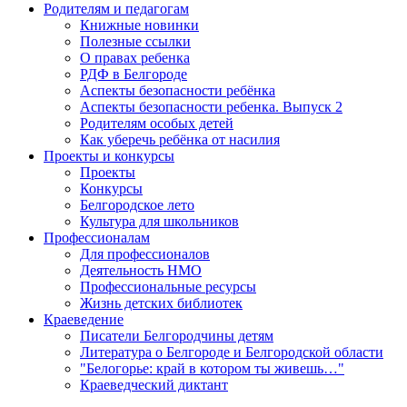
Родителям и педагогам
Книжные новинки
Полезные ссылки
О правах ребенка
РДФ в Белгороде
Аспекты безопасности ребёнка
Аспекты безопасности ребенка. Выпуск 2
Родителям особых детей
Как уберечь ребёнка от насилия
Проекты и конкурсы
Проекты
Конкурсы
Белгородское лето
Культура для школьников
Профессионалам
Для профессионалов
Деятельность НМО
Профессиональные ресурсы
Жизнь детских библиотек
Краеведение
Писатели Белгородчины детям
Литература о Белгороде и Белгородской области
"Белогорье: край в котором ты живешь…"
Краеведческий диктант