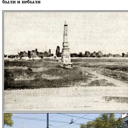
были и небыли