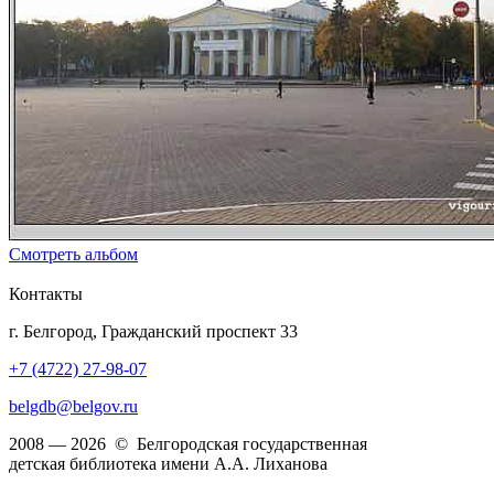
Смотреть альбом
Контакты
г. Белгород, Гражданский проспект 33
+7 (4722) 27-98-07
belgdb@belgov.ru
2008 — 2026 © Белгородская государственная
детская библиотека имени А.А. Лиханова