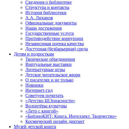
Сведения о библиотеке
Структура и контакты
История библиотеки
А.А. Лиханов
Официальные документы
Наши достижения
Государственные услуги
Противодействие коррупции
Независимая оценка качества
Доступная (безбарьерная) среда
Детям и подросткам
Творческие объединения
Виртуальные выставки
Литературные игры
Детское читательское жюри
О писателях и не только
Новинки
Интернет-гид
Советуем почитать
«Детство БЕЗопасности»
Волонтёры культуры
«Лето с книгой»
«БиблиоКИТ: Книга. Интеллект. Творчество»
Космический онлайн диктант
Музей детской книги