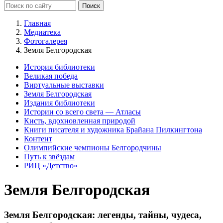
Главная
Медиатека
Фотогалерея
Земля Белгородская
История библиотеки
Великая победа
Виртуальные выставки
Земля Белгородская
Издания библиотеки
Истории со всего света — Атласы
Кисть, вдохновленная природой
Книги писателя и художника Брайана Пилкингтона
Контент
Олимпийские чемпионы Белгородчины
Путь к звёздам
РИЦ «Детство»
Земля Белгородская
Земля Белгородская: легенды, тайны, чудеса,