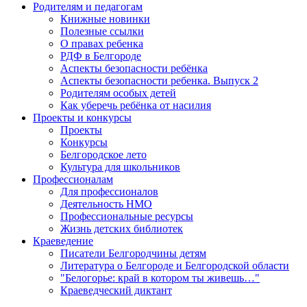
Родителям и педагогам
Книжные новинки
Полезные ссылки
О правах ребенка
РДФ в Белгороде
Аспекты безопасности ребёнка
Аспекты безопасности ребенка. Выпуск 2
Родителям особых детей
Как уберечь ребёнка от насилия
Проекты и конкурсы
Проекты
Конкурсы
Белгородское лето
Культура для школьников
Профессионалам
Для профессионалов
Деятельность НМО
Профессиональные ресурсы
Жизнь детских библиотек
Краеведение
Писатели Белгородчины детям
Литература о Белгороде и Белгородской области
"Белогорье: край в котором ты живешь…"
Краеведческий диктант