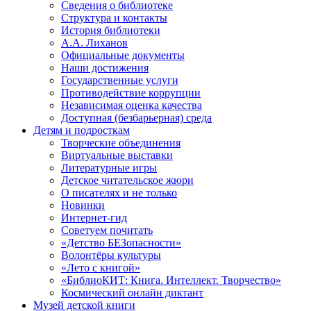
Сведения о библиотеке
Структура и контакты
История библиотеки
А.А. Лиханов
Официальные документы
Наши достижения
Государственные услуги
Противодействие коррупции
Независимая оценка качества
Доступная (безбарьерная) среда
Детям и подросткам
Творческие объединения
Виртуальные выставки
Литературные игры
Детское читательское жюри
О писателях и не только
Новинки
Интернет-гид
Советуем почитать
«Детство БЕЗопасности»
Волонтёры культуры
«Лето с книгой»
«БиблиоКИТ: Книга. Интеллект. Творчество»
Космический онлайн диктант
Музей детской книги