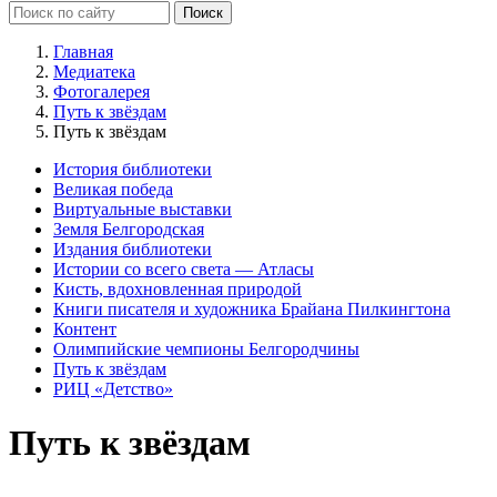
Главная
Медиатека
Фотогалерея
Путь к звёздам
Путь к звёздам
История библиотеки
Великая победа
Виртуальные выставки
Земля Белгородская
Издания библиотеки
Истории со всего света — Атласы
Кисть, вдохновленная природой
Книги писателя и художника Брайана Пилкингтона
Контент
Олимпийские чемпионы Белгородчины
Путь к звёздам
РИЦ «Детство»
Путь к звёздам