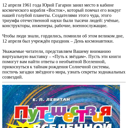
12 апреля 1961 года Юрий Гагарин занял место в кабине
космического корабля «Восток», который помчал его вокруг
нашей голубой планеты. Создателями этого чуда, этого
триумфа отечественной науки были тысячи людей: учёные,
конструкторы, инженеры, рабочие, военнослужащие.
Чтобы люди знали, гордились, помнили об этом великом дне,
12 апреля был учреждён праздник – День космонавтики.
Уважаемые читатели, представляем Вашему вниманию
виртуальную выставку – «Путь к звёздам». Пусть эти книги
помогут вам найти ответы о необъятной Вселенной,
прикоснуться к тайнам рождения Солнечной системы,
постичь загадки звёздного мира, узнать секреты зодиакальных
созвездий.