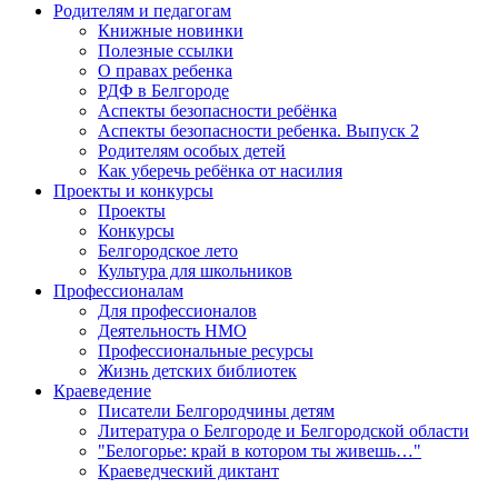
Родителям и педагогам
Книжные новинки
Полезные ссылки
О правах ребенка
РДФ в Белгороде
Аспекты безопасности ребёнка
Аспекты безопасности ребенка. Выпуск 2
Родителям особых детей
Как уберечь ребёнка от насилия
Проекты и конкурсы
Проекты
Конкурсы
Белгородское лето
Культура для школьников
Профессионалам
Для профессионалов
Деятельность НМО
Профессиональные ресурсы
Жизнь детских библиотек
Краеведение
Писатели Белгородчины детям
Литература о Белгороде и Белгородской области
"Белогорье: край в котором ты живешь…"
Краеведческий диктант