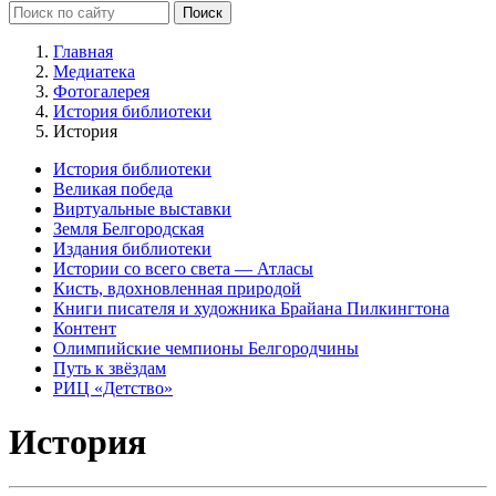
Главная
Медиатека
Фотогалерея
История библиотеки
История
История библиотеки
Великая победа
Виртуальные выставки
Земля Белгородская
Издания библиотеки
Истории со всего света — Атласы
Кисть, вдохновленная природой
Книги писателя и художника Брайана Пилкингтона
Контент
Олимпийские чемпионы Белгородчины
Путь к звёздам
РИЦ «Детство»
История