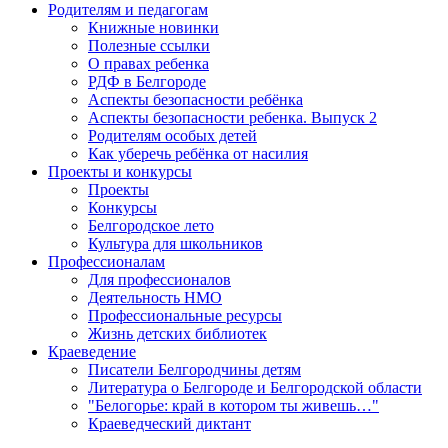
Родителям и педагогам
Книжные новинки
Полезные ссылки
О правах ребенка
РДФ в Белгороде
Аспекты безопасности ребёнка
Аспекты безопасности ребенка. Выпуск 2
Родителям особых детей
Как уберечь ребёнка от насилия
Проекты и конкурсы
Проекты
Конкурсы
Белгородское лето
Культура для школьников
Профессионалам
Для профессионалов
Деятельность НМО
Профессиональные ресурсы
Жизнь детских библиотек
Краеведение
Писатели Белгородчины детям
Литература о Белгороде и Белгородской области
"Белогорье: край в котором ты живешь…"
Краеведческий диктант