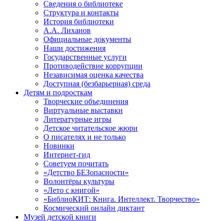
Сведения о библиотеке
Структура и контакты
История библиотеки
А.А. Лиханов
Официальные документы
Наши достижения
Государственные услуги
Противодействие коррупции
Независимая оценка качества
Доступная (безбарьерная) среда
Детям и подросткам
Творческие объединения
Виртуальные выставки
Литературные игры
Детское читательское жюри
О писателях и не только
Новинки
Интернет-гид
Советуем почитать
«Детство БЕЗопасности»
Волонтёры культуры
«Лето с книгой»
«БиблиоКИТ: Книга. Интеллект. Творчество»
Космический онлайн диктант
Музей детской книги