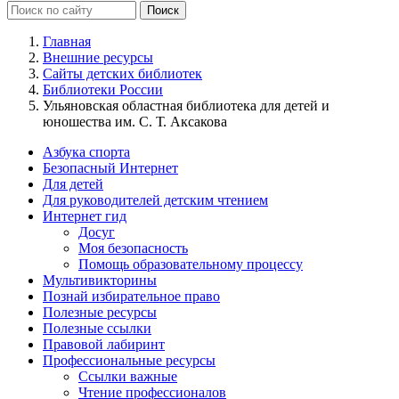
Главная
Внешние ресурсы
Сайты детских библиотек
Библиотеки России
Ульяновская областная библиотека для детей и
юношества им. С. Т. Аксакова
Азбука спорта
Безопасный Интернет
Для детей
Для руководителей детским чтением
Интернет гид
Досуг
Моя безопасность
Помощь образовательному процессу
Мультивикторины
Познай избирательное право
Полезные ресурсы
Полезные ссылки
Правовой лабиринт
Профессиональные ресурсы
Ссылки важные
Чтение профессионалов