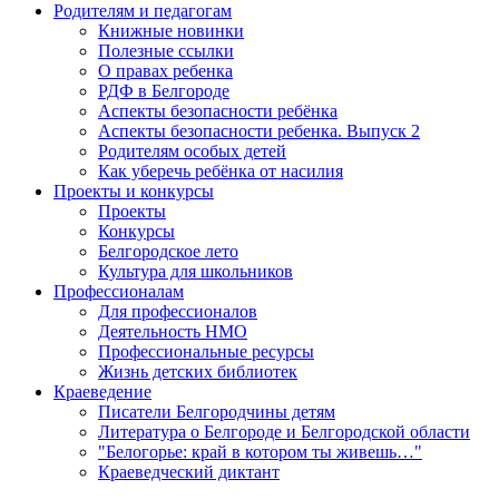
Родителям и педагогам
Книжные новинки
Полезные ссылки
О правах ребенка
РДФ в Белгороде
Аспекты безопасности ребёнка
Аспекты безопасности ребенка. Выпуск 2
Родителям особых детей
Как уберечь ребёнка от насилия
Проекты и конкурсы
Проекты
Конкурсы
Белгородское лето
Культура для школьников
Профессионалам
Для профессионалов
Деятельность НМО
Профессиональные ресурсы
Жизнь детских библиотек
Краеведение
Писатели Белгородчины детям
Литература о Белгороде и Белгородской области
"Белогорье: край в котором ты живешь…"
Краеведческий диктант