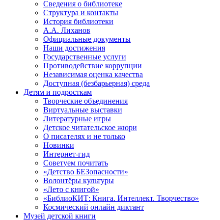
Сведения о библиотеке
Структура и контакты
История библиотеки
А.А. Лиханов
Официальные документы
Наши достижения
Государственные услуги
Противодействие коррупции
Независимая оценка качества
Доступная (безбарьерная) среда
Детям и подросткам
Творческие объединения
Виртуальные выставки
Литературные игры
Детское читательское жюри
О писателях и не только
Новинки
Интернет-гид
Советуем почитать
«Детство БЕЗопасности»
Волонтёры культуры
«Лето с книгой»
«БиблиоКИТ: Книга. Интеллект. Творчество»
Космический онлайн диктант
Музей детской книги