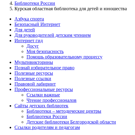
Библиотеки России
Курская областная библиотека для детей и юношества
Азбука спорта
Безопасный Интернет
Для детей
Для руководителей детским чтением
Интернет гид
Досуг
Моя безопасность
Помощь образовательному процессу
Мультивикторины
Познай избирательное право
Полезные ресурсы
Полезные ссылки
Правовой лабиринт
Профессиональные ресурсы
Ссылки важные
Чтение профессионалов
Сайты детских библиотек
Библиотеки – методические центры
Библиотеки России
Детские библиотеки Белгородской области
Ссылки родителям и педагогам