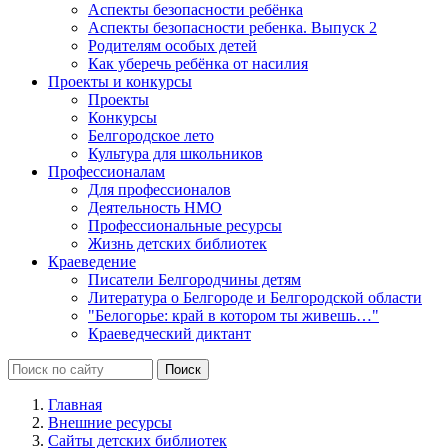
Аспекты безопасности ребёнка
Аспекты безопасности ребенка. Выпуск 2
Родителям особых детей
Как уберечь ребёнка от насилия
Проекты и конкурсы
Проекты
Конкурсы
Белгородское лето
Культура для школьников
Профессионалам
Для профессионалов
Деятельность НМО
Профессиональные ресурсы
Жизнь детских библиотек
Краеведение
Писатели Белгородчины детям
Литература о Белгороде и Белгородской области
"Белогорье: край в котором ты живешь…"
Краеведческий диктант
Главная
Внешние ресурсы
Сайты детских библиотек