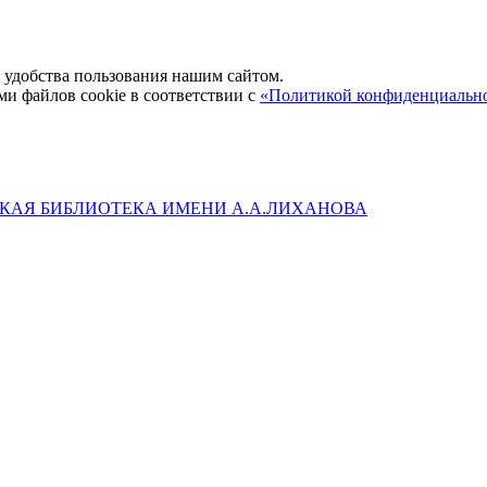
удобства пользования нашим сайтом.
ми файлов cookie в соответствии с
«Политикой конфиденциальн
КАЯ БИБЛИОТЕКА ИМЕНИ А.А.ЛИХАНОВА