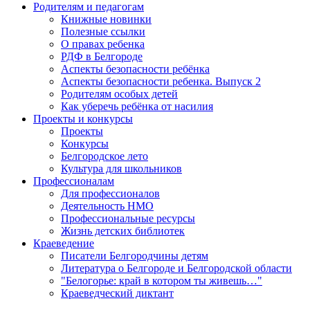
Родителям и педагогам
Книжные новинки
Полезные ссылки
О правах ребенка
РДФ в Белгороде
Аспекты безопасности ребёнка
Аспекты безопасности ребенка. Выпуск 2
Родителям особых детей
Как уберечь ребёнка от насилия
Проекты и конкурсы
Проекты
Конкурсы
Белгородское лето
Культура для школьников
Профессионалам
Для профессионалов
Деятельность НМО
Профессиональные ресурсы
Жизнь детских библиотек
Краеведение
Писатели Белгородчины детям
Литература о Белгороде и Белгородской области
"Белогорье: край в котором ты живешь…"
Краеведческий диктант