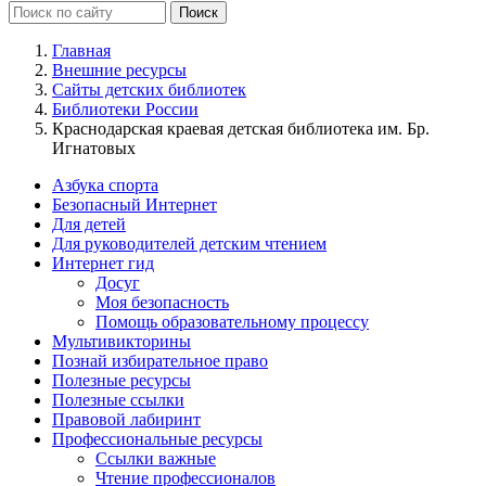
Главная
Внешние ресурсы
Сайты детских библиотек
Библиотеки России
Краснодарская краевая детская библиотека им. Бр.
Игнатовых
Азбука спорта
Безопасный Интернет
Для детей
Для руководителей детским чтением
Интернет гид
Досуг
Моя безопасность
Помощь образовательному процессу
Мультивикторины
Познай избирательное право
Полезные ресурсы
Полезные ссылки
Правовой лабиринт
Профессиональные ресурсы
Ссылки важные
Чтение профессионалов