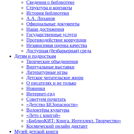
Сведения о библиотеке
Структура и контакты
История библиотеки
А.А. Лиханов
Официальные документы
Наши достижения
Государственные услуги
Противодействие коррупции
Независимая оценка качества
Доступная (безбарьерная) среда
Детям и подросткам
Творческие объединения
Виртуальные выставки
Литературные игры
Детское читательское жюри
О писателях и не только
Новинки
Интернет-гид
Советуем почитать
«Детство БЕЗопасности»
Волонтёры культуры
«Лето с книгой»
«БиблиоКИТ: Книга. Интеллект. Творчество»
Космический онлайн диктант
Музей детской книги