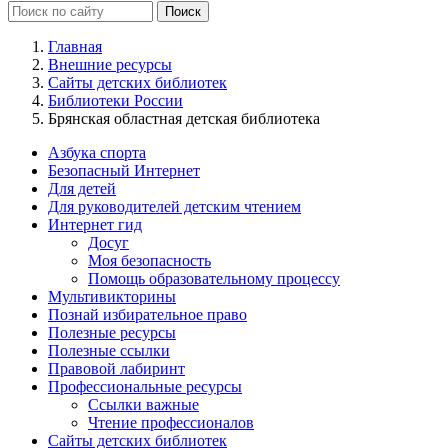
Главная
Внешние ресурсы
Сайты детских библиотек
Библиотеки России
Брянская областная детская библиотека
Азбука спорта
Безопасный Интернет
Для детей
Для руководителей детским чтением
Интернет гид
Досуг
Моя безопасность
Помощь образовательному процессу
Мультивикторины
Познай избирательное право
Полезные ресурсы
Полезные ссылки
Правовой лабиринт
Профессиональные ресурсы
Ссылки важные
Чтение профессионалов
Сайты детских библиотек