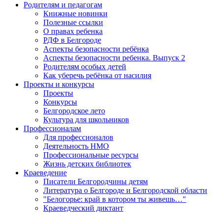
Родителям и педагогам
Книжные новинки
Полезные ссылки
О правах ребенка
РДФ в Белгороде
Аспекты безопасности ребёнка
Аспекты безопасности ребенка. Выпуск 2
Родителям особых детей
Как уберечь ребёнка от насилия
Проекты и конкурсы
Проекты
Конкурсы
Белгородское лето
Культура для школьников
Профессионалам
Для профессионалов
Деятельность НМО
Профессиональные ресурсы
Жизнь детских библиотек
Краеведение
Писатели Белгородчины детям
Литература о Белгороде и Белгородской области
"Белогорье: край в котором ты живешь…"
Краеведческий диктант