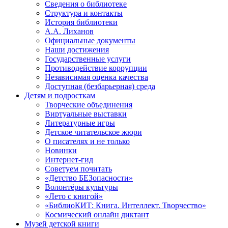
Сведения о библиотеке
Структура и контакты
История библиотеки
А.А. Лиханов
Официальные документы
Наши достижения
Государственные услуги
Противодействие коррупции
Независимая оценка качества
Доступная (безбарьерная) среда
Детям и подросткам
Творческие объединения
Виртуальные выставки
Литературные игры
Детское читательское жюри
О писателях и не только
Новинки
Интернет-гид
Советуем почитать
«Детство БЕЗопасности»
Волонтёры культуры
«Лето с книгой»
«БиблиоКИТ: Книга. Интеллект. Творчество»
Космический онлайн диктант
Музей детской книги