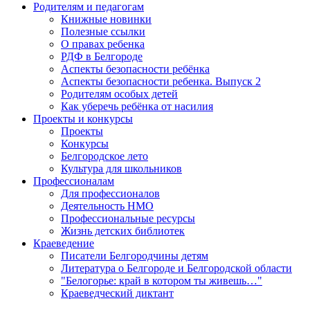
Родителям и педагогам
Книжные новинки
Полезные ссылки
О правах ребенка
РДФ в Белгороде
Аспекты безопасности ребёнка
Аспекты безопасности ребенка. Выпуск 2
Родителям особых детей
Как уберечь ребёнка от насилия
Проекты и конкурсы
Проекты
Конкурсы
Белгородское лето
Культура для школьников
Профессионалам
Для профессионалов
Деятельность НМО
Профессиональные ресурсы
Жизнь детских библиотек
Краеведение
Писатели Белгородчины детям
Литература о Белгороде и Белгородской области
"Белогорье: край в котором ты живешь…"
Краеведческий диктант