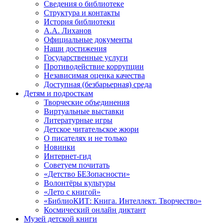
Сведения о библиотеке
Структура и контакты
История библиотеки
А.А. Лиханов
Официальные документы
Наши достижения
Государственные услуги
Противодействие коррупции
Независимая оценка качества
Доступная (безбарьерная) среда
Детям и подросткам
Творческие объединения
Виртуальные выставки
Литературные игры
Детское читательское жюри
О писателях и не только
Новинки
Интернет-гид
Советуем почитать
«Детство БЕЗопасности»
Волонтёры культуры
«Лето с книгой»
«БиблиоКИТ: Книга. Интеллект. Творчество»
Космический онлайн диктант
Музей детской книги