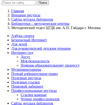
Главная
Внешние ресурсы
Сайты детских библиотек
Библиотеки – методические центры
Методический отдел ЦГДБ им. А.П. Гайдара г. Москвы
Азбука спорта
Безопасный Интернет
Для детей
Для руководителей детским чтением
Интернет гид
Досуг
Моя безопасность
Помощь образовательному процессу
Мультивикторины
Познай избирательное право
Полезные ресурсы
Полезные ссылки
Правовой лабиринт
Профессиональные ресурсы
Ссылки важные
Чтение профессионалов
Сайты детских библиотек