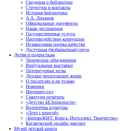
Сведения о библиотеке
Структура и контакты
История библиотеки
А.А. Лиханов
Официальные документы
Наши достижения
Государственные услуги
Противодействие коррупции
Независимая оценка качества
Доступная (безбарьерная) среда
Детям и подросткам
Творческие объединения
Виртуальные выставки
Литературные игры
Детское читательское жюри
О писателях и не только
Новинки
Интернет-гид
Советуем почитать
«Детство БЕЗопасности»
Волонтёры культуры
«Лето с книгой»
«БиблиоКИТ: Книга. Интеллект. Творчество»
Космический онлайн диктант
Музей детской книги