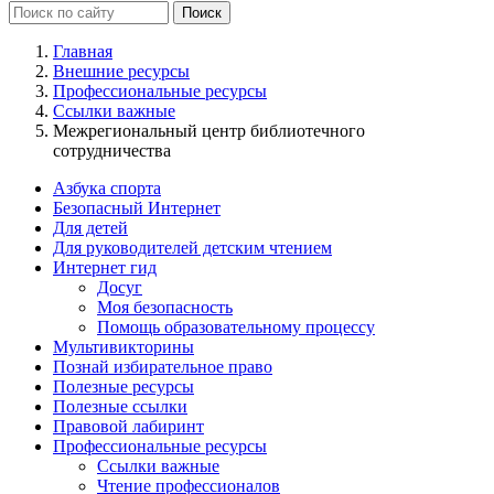
Главная
Внешние ресурсы
Профессиональные ресурсы
Ссылки важные
Межрегиональный центр библиотечного
сотрудничества
Азбука спорта
Безопасный Интернет
Для детей
Для руководителей детским чтением
Интернет гид
Досуг
Моя безопасность
Помощь образовательному процессу
Мультивикторины
Познай избирательное право
Полезные ресурсы
Полезные ссылки
Правовой лабиринт
Профессиональные ресурсы
Ссылки важные
Чтение профессионалов