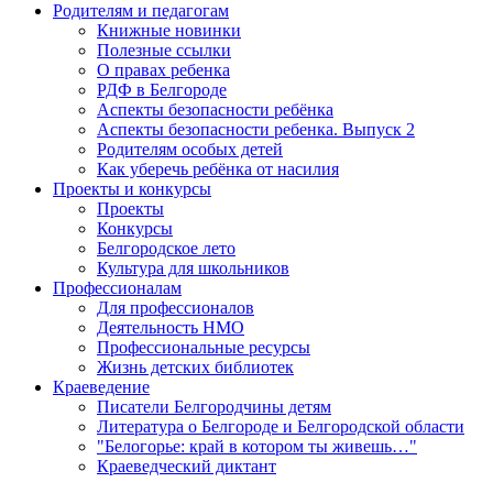
Родителям и педагогам
Книжные новинки
Полезные ссылки
О правах ребенка
РДФ в Белгороде
Аспекты безопасности ребёнка
Аспекты безопасности ребенка. Выпуск 2
Родителям особых детей
Как уберечь ребёнка от насилия
Проекты и конкурсы
Проекты
Конкурсы
Белгородское лето
Культура для школьников
Профессионалам
Для профессионалов
Деятельность НМО
Профессиональные ресурсы
Жизнь детских библиотек
Краеведение
Писатели Белгородчины детям
Литература о Белгороде и Белгородской области
"Белогорье: край в котором ты живешь…"
Краеведческий диктант