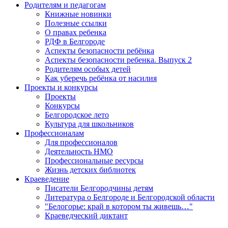
Родителям и педагогам
Книжные новинки
Полезные ссылки
О правах ребенка
РДФ в Белгороде
Аспекты безопасности ребёнка
Аспекты безопасности ребенка. Выпуск 2
Родителям особых детей
Как уберечь ребёнка от насилия
Проекты и конкурсы
Проекты
Конкурсы
Белгородское лето
Культура для школьников
Профессионалам
Для профессионалов
Деятельность НМО
Профессиональные ресурсы
Жизнь детских библиотек
Краеведение
Писатели Белгородчины детям
Литература о Белгороде и Белгородской области
"Белогорье: край в котором ты живешь…"
Краеведческий диктант