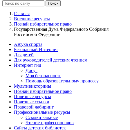
Главная
Внешние ресурсы
Познай избирательное право
Государственная Дума Федерального Собрания
Российской Федерации
Азбука спорта
Безопасный Интернет
Для детей
Для руководителей детским чтением
Интернет гид
Досуг
Моя безопасность
Помощь образовательному процессу
Мультивикторины
Познай избирательное право
Полезные ресурсы
Полезные ссылки
Правовой лабиринт
Профессиональные ресурсы
Ссылки важные
Чтение профессионалов
Сайты детских библиотек