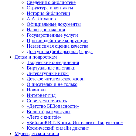
Сведения о библиотеке
Структура и контакты
История библиотеки
А.А. Лиханов
Официальные документы
Наши достижения
Государственные услуги
Противодействие коррупции
Независимая оценка качества
Доступная (безбарьерная) среда
Детям и подросткам
Творческие объединения
Виртуальные выставки
Литературные игры
Детское читательское жюри
О писателях и не только
Новинки
Интернет-гид
Советуем почитать
«Детство БЕЗопасности»
Волонтёры культуры
«Лето с книгой»
«БиблиоКИТ: Книга. Интеллект. Творчество»
Космический онлайн диктант
Музей детской книги