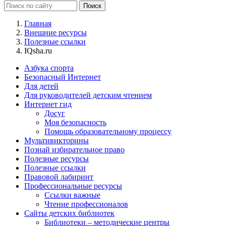
Главная
Внешние ресурсы
Полезные ссылки
IQsha.ru
Азбука спорта
Безопасный Интернет
Для детей
Для руководителей детским чтением
Интернет гид
Досуг
Моя безопасность
Помощь образовательному процессу
Мультивикторины
Познай избирательное право
Полезные ресурсы
Полезные ссылки
Правовой лабиринт
Профессиональные ресурсы
Ссылки важные
Чтение профессионалов
Сайты детских библиотек
Библиотеки – методические центры