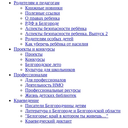
Родителям и педагогам
Книжные новинки
Полезные ссылки
О правах ребенка
РДФ в Белгороде
Аспекты безопасности ребёнка
Аспекты безопасности ребенка. Выпуск 2
Родителям особых детей
Как уберечь ребёнка от насилия
Проекты и конкурсы
Проекты
Конкурсы
Белгородское лето
Культура для школьников
Профессионалам
Для профессионалов
Деятельность НМО
Профессиональные ресурсы
Жизнь детских библиотек
Краеведение
Писатели Белгородчины детям
Литература о Белгороде и Белгородской области
"Белогорье: край в котором ты живешь…"
Краеведческий диктант