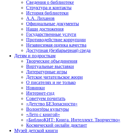
Сведения о библиотеке
Структура и контакты
История библиотеки
А.А. Лиханов
Официальные документы
Наши достижения
Государственные услуги
Противодействие коррупции
Независимая оценка качества
Доступная (безбарьерная) среда
Детям и подросткам
Творческие объединения
Виртуальные выставки
Литературные игры
Детское читательское жюри
О писателях и не только
Новинки
Интернет-гид
Советуем почитать
«Детство БЕЗопасности»
Волонтёры культуры
«Лето с книгой»
«БиблиоКИТ: Книга. Интеллект. Творчество»
Космический онлайн диктант
Музей детской книги