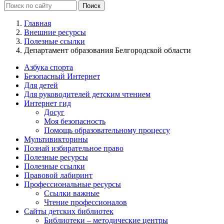
Главная
Внешние ресурсы
Полезные ссылки
Департамент образования Белгородской области
Азбука спорта
Безопасный Интернет
Для детей
Для руководителей детским чтением
Интернет гид
Досуг
Моя безопасность
Помощь образовательному процессу
Мультивикторины
Познай избирательное право
Полезные ресурсы
Полезные ссылки
Правовой лабиринт
Профессиональные ресурсы
Ссылки важные
Чтение профессионалов
Сайты детских библиотек
Библиотеки – методические центры