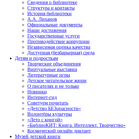
Сведения о библиотеке
Структура и контакты
История библиотеки
А.А. Лиханов
Официальные документы
Наши достижения
Государственные услуги
Противодействие коррупции
Независимая оценка качества
Доступная (безбарьерная) среда
Детям и подросткам
Творческие объединения
Виртуальные выставки
Литературные игры
Детское читательское жюри
О писателях и не только
Новинки
Интернет-гид
Советуем почитать
«Детство БЕЗопасности»
Волонтёры культуры
«Лето с книгой»
«БиблиоКИТ: Книга. Интеллект. Творчество»
Космический онлайн диктант
Музей детской книги