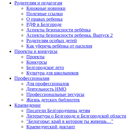
Родителям и педагогам
Книжные новинки
Полезные ссылки
О правах ребенка
РДФ в Белгороде
Аспекты безопасности ребёнка
Аспекты безопасности ребенка. Выпуск 2
Родителям особых детей
Как уберечь ребёнка от насилия
Проекты и конкурсы
Проекты
Конкурсы
Белгородское лето
Культура для школьников
Профессионалам
Для профессионалов
Деятельность НМО
Профессиональные ресурсы
Жизнь детских библиотек
Краеведение
Писатели Белгородчины детям
Литература о Белгороде и Белгородской области
"Белогорье: край в котором ты живешь…"
Краеведческий диктант