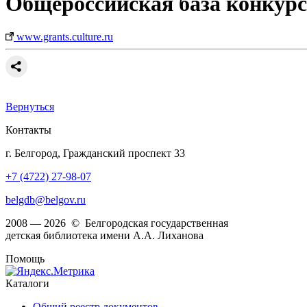
Общероссийская база конкурсо
www.grants.culture.ru
Вернуться
Контакты
г. Белгород, Гражданский проспект 33
+7 (4722) 27-98-07
belgdb@belgov.ru
2008 — 2026 © Белгородская государственная
детская библиотека имени А.А. Лиханова
Помощь
Каталоги
Общий реестр документов