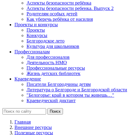
Аспекты безопасности ребёнка
Аспекты безопасности ребенка. Выпуск 2
Родителям особых детей
Как уберечь ребёнка от насилия
Проекты и конкурсы
Проекты
Конкурсы
Белгородское лето
Культура для школьников
Профессионалам
Для профессионалов
Деятельность НМО
Профессиональные ресурсы
Жизнь детских библиотек
Краеведение
Писатели Белгородчины детям
Литература о Белгороде и Белгородской области
"Белогорье: край в котором ты живешь…"
Краеведческий диктант
Главная
Внешние ресурсы
Полезные ресурсы