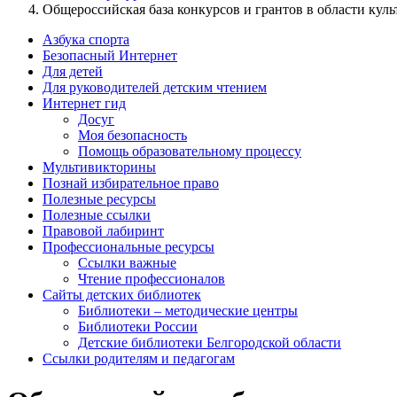
Общероссийская база конкурсов и грантов в области куль
Азбука спорта
Безопасный Интернет
Для детей
Для руководителей детским чтением
Интернет гид
Досуг
Моя безопасность
Помощь образовательному процессу
Мультивикторины
Познай избирательное право
Полезные ресурсы
Полезные ссылки
Правовой лабиринт
Профессиональные ресурсы
Ссылки важные
Чтение профессионалов
Сайты детских библиотек
Библиотеки – методические центры
Библиотеки России
Детские библиотеки Белгородской области
Ссылки родителям и педагогам