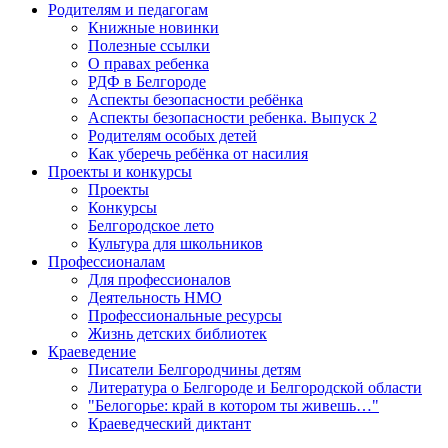
Родителям и педагогам
Книжные новинки
Полезные ссылки
О правах ребенка
РДФ в Белгороде
Аспекты безопасности ребёнка
Аспекты безопасности ребенка. Выпуск 2
Родителям особых детей
Как уберечь ребёнка от насилия
Проекты и конкурсы
Проекты
Конкурсы
Белгородское лето
Культура для школьников
Профессионалам
Для профессионалов
Деятельность НМО
Профессиональные ресурсы
Жизнь детских библиотек
Краеведение
Писатели Белгородчины детям
Литература о Белгороде и Белгородской области
"Белогорье: край в котором ты живешь…"
Краеведческий диктант