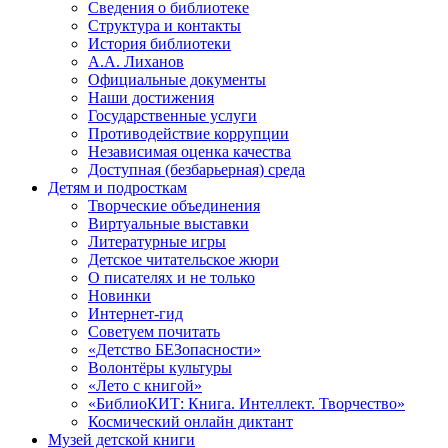
Сведения о библиотеке
Структура и контакты
История библиотеки
А.А. Лиханов
Официальные документы
Наши достижения
Государственные услуги
Противодействие коррупции
Независимая оценка качества
Доступная (безбарьерная) среда
Детям и подросткам
Творческие объединения
Виртуальные выставки
Литературные игры
Детское читательское жюри
О писателях и не только
Новинки
Интернет-гид
Советуем почитать
«Детство БЕЗопасности»
Волонтёры культуры
«Лето с книгой»
«БиблиоКИТ: Книга. Интеллект. Творчество»
Космический онлайн диктант
Музей детской книги