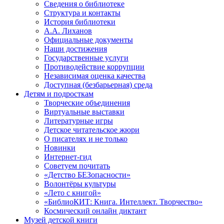
Сведения о библиотеке
Структура и контакты
История библиотеки
А.А. Лиханов
Официальные документы
Наши достижения
Государственные услуги
Противодействие коррупции
Независимая оценка качества
Доступная (безбарьерная) среда
Детям и подросткам
Творческие объединения
Виртуальные выставки
Литературные игры
Детское читательское жюри
О писателях и не только
Новинки
Интернет-гид
Советуем почитать
«Детство БЕЗопасности»
Волонтёры культуры
«Лето с книгой»
«БиблиоКИТ: Книга. Интеллект. Творчество»
Космический онлайн диктант
Музей детской книги