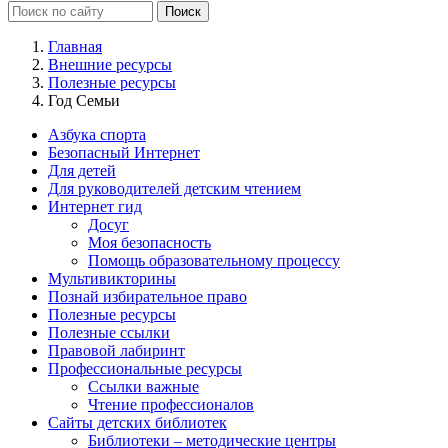
Главная
Внешние ресурсы
Полезные ресурсы
Год Семьи
Азбука спорта
Безопасный Интернет
Для детей
Для руководителей детским чтением
Интернет гид
Досуг
Моя безопасность
Помощь образовательному процессу
Мультивикторины
Познай избирательное право
Полезные ресурсы
Полезные ссылки
Правовой лабиринт
Профессиональные ресурсы
Ссылки важные
Чтение профессионалов
Сайты детских библиотек
Библиотеки – методические центры