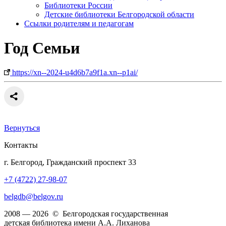
Библиотеки России
Детские библиотеки Белгородской области
Ссылки родителям и педагогам
Год Семьи
https://xn--2024-u4d6b7a9f1a.xn--p1ai/
Вернуться
Контакты
г. Белгород, Гражданский проспект 33
+7 (4722) 27-98-07
belgdb@belgov.ru
2008 — 2026 © Белгородская государственная
детская библиотека имени А.А. Лиханова