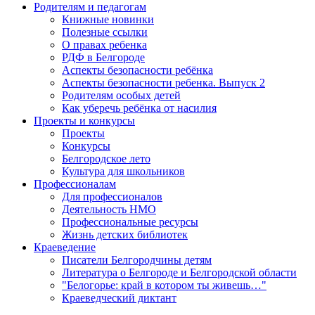
Родителям и педагогам
Книжные новинки
Полезные ссылки
О правах ребенка
РДФ в Белгороде
Аспекты безопасности ребёнка
Аспекты безопасности ребенка. Выпуск 2
Родителям особых детей
Как уберечь ребёнка от насилия
Проекты и конкурсы
Проекты
Конкурсы
Белгородское лето
Культура для школьников
Профессионалам
Для профессионалов
Деятельность НМО
Профессиональные ресурсы
Жизнь детских библиотек
Краеведение
Писатели Белгородчины детям
Литература о Белгороде и Белгородской области
"Белогорье: край в котором ты живешь…"
Краеведческий диктант