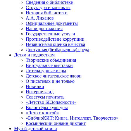
Сведения о библиотеке
Структура и контакты
История библиотеки
А.А. Лиханов
Официальные документы
Наши достижения
Государственные услуги
Противодействие коррупции
Независимая оценка качества
Доступная (безбарьерная) среда
Детям и подросткам
Творческие объединения
Виртуальные выставки
Литературные игры
Детское читательское жюри
О писателях и не только
Новинки
Интернет-гид
Советуем почитать
«Детство БЕЗопасности»
Волонтёры культуры
«Лето с книгой»
«БиблиоКИТ: Книга. Интеллект. Творчество»
Космический онлайн диктант
Музей детской книги