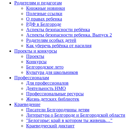
Родителям и педагогам
Книжные новинки
Полезные ссылки
О правах ребенка
РДФ в Белгороде
Аспекты безопасности ребёнка
Аспекты безопасности ребенка. Выпуск 2
Родителям особых детей
Как уберечь ребёнка от насилия
Проекты и конкурсы
Проекты
Конкурсы
Белгородское лето
Культура для школьников
Профессионалам
Для профессионалов
Деятельность НМО
Профессиональные ресурсы
Жизнь детских библиотек
Краеведение
Писатели Белгородчины детям
Литература о Белгороде и Белгородской области
"Белогорье: край в котором ты живешь…"
Краеведческий диктант