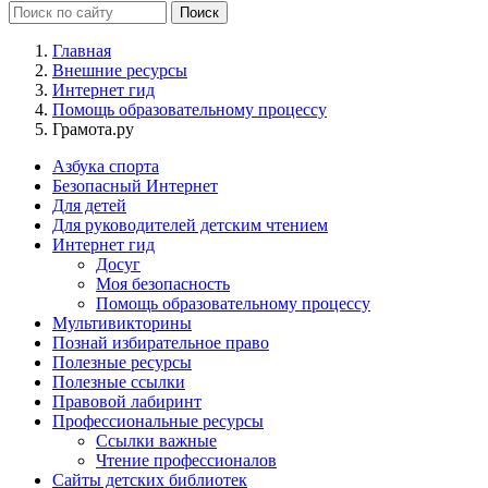
Главная
Внешние ресурсы
Интернет гид
Помощь образовательному процессу
Грамота.ру
Азбука спорта
Безопасный Интернет
Для детей
Для руководителей детским чтением
Интернет гид
Досуг
Моя безопасность
Помощь образовательному процессу
Мультивикторины
Познай избирательное право
Полезные ресурсы
Полезные ссылки
Правовой лабиринт
Профессиональные ресурсы
Ссылки важные
Чтение профессионалов
Сайты детских библиотек