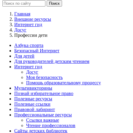
Главная
Внешние ресурсы
Интернет гид
Досуг
Профессии дети
Азбука спорта
Безопасный Интернет
Для детей
Для руководителей детским чтением
Интернет гид
Досуг
Моя безопасность
Помощь образовательному процессу
Мультивикторины
Познай избирательное право
Полезные ресурсы
Полезные ссылки
Правовой лабиринт
Профессиональные ресурсы
Ссылки важные
Чтение профессионалов
Сайты детских библиотек