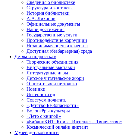
Сведения о библиотеке
Структура и контакты
История библиотеки
А.А. Лиханов
Официальные документы
Наши достижения
Государственные услуги
Противодействие коррупции
Независимая оценка качества
Доступная (безбарьерная) среда
Детям и подросткам
Творческие объединения
Виртуальные выставки
Литературные игры
Детское читательское жюри
О писателях и не только
Новинки
Интернет-гид
Советуем почитать
«Детство БЕЗопасности»
Волонтёры культуры
«Лето с книгой»
«БиблиоКИТ: Книга. Интеллект. Творчество»
Космический онлайн диктант
Музей детской книги