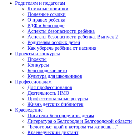
Родителям и педагогам
Книжные новинки
Полезные ссылки
О правах ребенка
РДФ в Белгороде
Аспекты безопасности ребёнка
Аспекты безопасности ребенка. Выпуск 2
Родителям особых детей
Как уберечь ребёнка от насилия
Проекты и конкурсы
Проекты
Конкурсы
Белгородское лето
Культура для школьников
Профессионалам
Для профессионалов
Деятельность НМО
Профессиональные ресурсы
Жизнь детских библиотек
Краеведение
Писатели Белгородчины детям
Литература о Белгороде и Белгородской области
"Белогорье: край в котором ты живешь…"
Краеведческий диктант