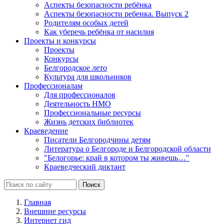
Аспекты безопасности ребёнка
Аспекты безопасности ребенка. Выпуск 2
Родителям особых детей
Как уберечь ребёнка от насилия
Проекты и конкурсы
Проекты
Конкурсы
Белгородское лето
Культура для школьников
Профессионалам
Для профессионалов
Деятельность НМО
Профессиональные ресурсы
Жизнь детских библиотек
Краеведение
Писатели Белгородчины детям
Литература о Белгороде и Белгородской области
"Белогорье: край в котором ты живешь…"
Краеведческий диктант
Главная
Внешние ресурсы
Интернет гид