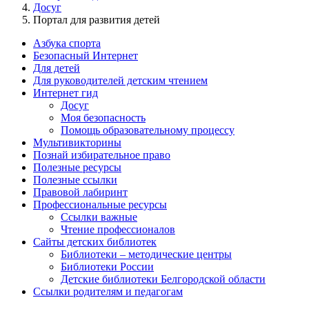
Досуг
Портал для развития детей
Азбука спорта
Безопасный Интернет
Для детей
Для руководителей детским чтением
Интернет гид
Досуг
Моя безопасность
Помощь образовательному процессу
Мультивикторины
Познай избирательное право
Полезные ресурсы
Полезные ссылки
Правовой лабиринт
Профессиональные ресурсы
Ссылки важные
Чтение профессионалов
Сайты детских библиотек
Библиотеки – методические центры
Библиотеки России
Детские библиотеки Белгородской области
Ссылки родителям и педагогам