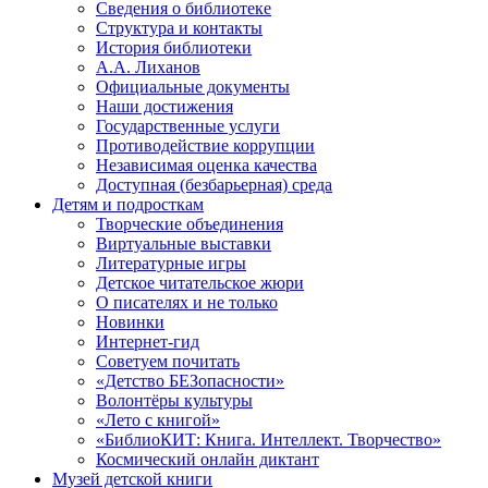
Сведения о библиотеке
Структура и контакты
История библиотеки
А.А. Лиханов
Официальные документы
Наши достижения
Государственные услуги
Противодействие коррупции
Независимая оценка качества
Доступная (безбарьерная) среда
Детям и подросткам
Творческие объединения
Виртуальные выставки
Литературные игры
Детское читательское жюри
О писателях и не только
Новинки
Интернет-гид
Советуем почитать
«Детство БЕЗопасности»
Волонтёры культуры
«Лето с книгой»
«БиблиоКИТ: Книга. Интеллект. Творчество»
Космический онлайн диктант
Музей детской книги