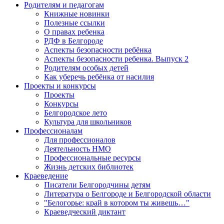
Родителям и педагогам
Книжные новинки
Полезные ссылки
О правах ребенка
РДФ в Белгороде
Аспекты безопасности ребёнка
Аспекты безопасности ребенка. Выпуск 2
Родителям особых детей
Как уберечь ребёнка от насилия
Проекты и конкурсы
Проекты
Конкурсы
Белгородское лето
Культура для школьников
Профессионалам
Для профессионалов
Деятельность НМО
Профессиональные ресурсы
Жизнь детских библиотек
Краеведение
Писатели Белгородчины детям
Литература о Белгороде и Белгородской области
"Белогорье: край в котором ты живешь…"
Краеведческий диктант