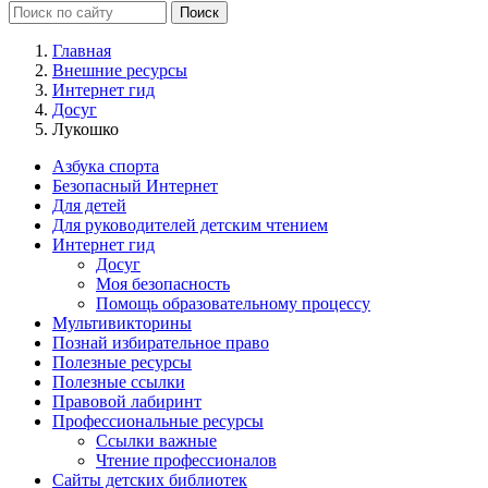
Главная
Внешние ресурсы
Интернет гид
Досуг
Лукошко
Азбука спорта
Безопасный Интернет
Для детей
Для руководителей детским чтением
Интернет гид
Досуг
Моя безопасность
Помощь образовательному процессу
Мультивикторины
Познай избирательное право
Полезные ресурсы
Полезные ссылки
Правовой лабиринт
Профессиональные ресурсы
Ссылки важные
Чтение профессионалов
Сайты детских библиотек