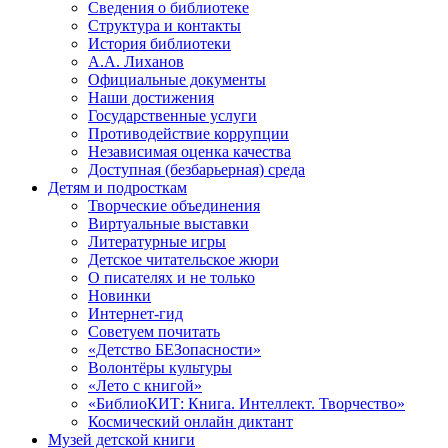
Сведения о библиотеке
Структура и контакты
История библиотеки
А.А. Лиханов
Официальные документы
Наши достижения
Государственные услуги
Противодействие коррупции
Независимая оценка качества
Доступная (безбарьерная) среда
Детям и подросткам
Творческие объединения
Виртуальные выставки
Литературные игры
Детское читательское жюри
О писателях и не только
Новинки
Интернет-гид
Советуем почитать
«Детство БЕЗопасности»
Волонтёры культуры
«Лето с книгой»
«БиблиоКИТ: Книга. Интеллект. Творчество»
Космический онлайн диктант
Музей детской книги