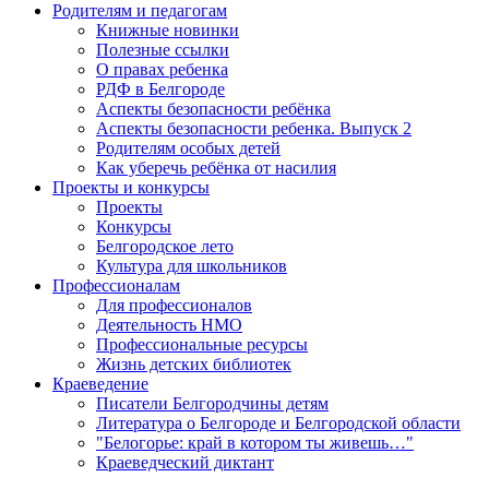
Родителям и педагогам
Книжные новинки
Полезные ссылки
О правах ребенка
РДФ в Белгороде
Аспекты безопасности ребёнка
Аспекты безопасности ребенка. Выпуск 2
Родителям особых детей
Как уберечь ребёнка от насилия
Проекты и конкурсы
Проекты
Конкурсы
Белгородское лето
Культура для школьников
Профессионалам
Для профессионалов
Деятельность НМО
Профессиональные ресурсы
Жизнь детских библиотек
Краеведение
Писатели Белгородчины детям
Литература о Белгороде и Белгородской области
"Белогорье: край в котором ты живешь…"
Краеведческий диктант