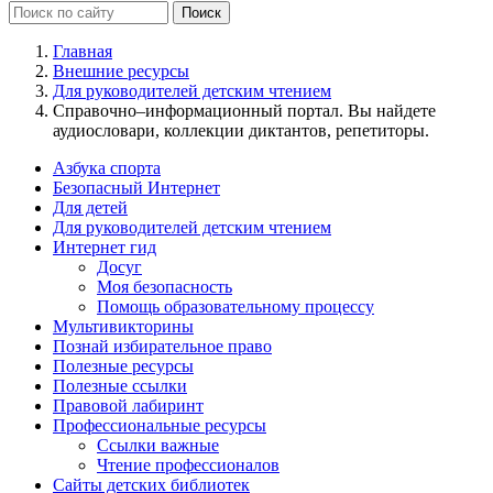
Главная
Внешние ресурсы
Для руководителей детским чтением
Справочно–информационный портал. Вы найдете
аудиословари, коллекции диктантов, репетиторы.
Азбука спорта
Безопасный Интернет
Для детей
Для руководителей детским чтением
Интернет гид
Досуг
Моя безопасность
Помощь образовательному процессу
Мультивикторины
Познай избирательное право
Полезные ресурсы
Полезные ссылки
Правовой лабиринт
Профессиональные ресурсы
Ссылки важные
Чтение профессионалов
Сайты детских библиотек