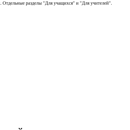
 Отдельные разделы "Для учащихся" и "Для учителей".