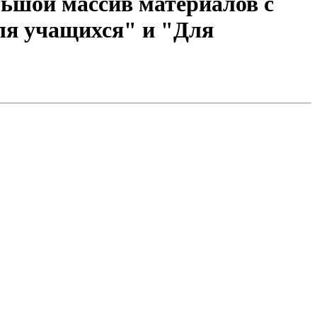
ьшой массив материалов с
ля учащихся" и "Для