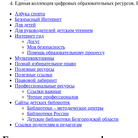
Единая коллекция цифровых образовательных ресурсов. 
Азбука спорта
Безопасный Интернет
Для детей
Для руководителей детским чтением
Интернет гид
Досуг
Моя безопасность
Помощь образовательному процессу
Мультивикторины
Познай избирательное право
Полезные ресурсы
Полезные ссылки
Правовой лабиринт
Профессиональные ресурсы
Ссылки важные
Чтение профессионалов
Сайты детских библиотек
Библиотеки – методические центры
Библиотеки России
Детские библиотеки Белгородской области
Ссылки родителям и педагогам