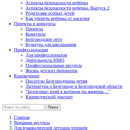
Аспекты безопасности ребёнка
Аспекты безопасности ребенка. Выпуск 2
Родителям особых детей
Как уберечь ребёнка от насилия
Проекты и конкурсы
Проекты
Конкурсы
Белгородское лето
Культура для школьников
Профессионалам
Для профессионалов
Деятельность НМО
Профессиональные ресурсы
Жизнь детских библиотек
Краеведение
Писатели Белгородчины детям
Литература о Белгороде и Белгородской области
"Белогорье: край в котором ты живешь…"
Краеведческий диктант
Главная
Внешние ресурсы
Для руководителей детским чтением