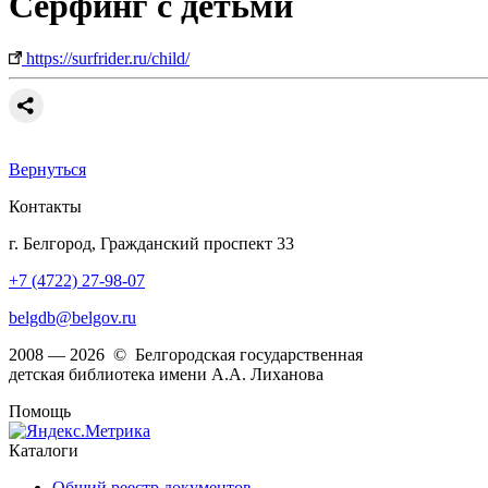
Сёрфинг с детьми
https://surfrider.ru/child/
Вернуться
Контакты
г. Белгород, Гражданский проспект 33
+7 (4722) 27-98-07
belgdb@belgov.ru
2008 — 2026 © Белгородская государственная
детская библиотека имени А.А. Лиханова
Помощь
Каталоги
Общий реестр документов