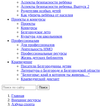
Аспекты безопасности ребёнка
Аспекты безопасности ребенка. Выпуск 2
Родителям особых детей
Как уберечь ребёнка от насилия
Проекты и конкурсы
Проекты
Конкурсы
Белгородское лето
Культура для школьников
Профессионалам
Для профессионалов
Деятельность НМО
Профессиональные ресурсы
Жизнь детских библиотек
Краеведение
Писатели Белгородчины детям
Литература о Белгороде и Белгородской области
"Белогорье: край в котором ты живешь…"
Краеведческий диктант
Главная
Внешние ресурсы
Азбука спорта