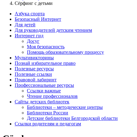
Сёрфинг с детьми
Азбука спорта
Безопасный Интернет
Для детей
Для руководителей детским чтением
Интернет гид
Досуг
Моя безопасность
Помощь образовательному процессу
Мультивикторины
Познай избирательное право
Полезные ресурсы
Полезные ссылки
Правовой лабиринт
Профессиональные ресурсы
Ссылки важные
Чтение профессионалов
Сайты детских библиотек
Библиотеки – методические центры
Библиотеки России
Детские библиотеки Белгородской области
Ссылки родителям и педагогам