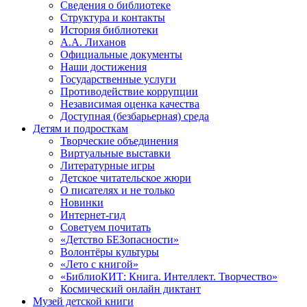
Сведения о библиотеке
Структура и контакты
История библиотеки
А.А. Лиханов
Официальные документы
Наши достижения
Государственные услуги
Противодействие коррупции
Независимая оценка качества
Доступная (безбарьерная) среда
Детям и подросткам
Творческие объединения
Виртуальные выставки
Литературные игры
Детское читательское жюри
О писателях и не только
Новинки
Интернет-гид
Советуем почитать
«Детство БЕЗопасности»
Волонтёры культуры
«Лето с книгой»
«БиблиоКИТ: Книга. Интеллект. Творчество»
Космический онлайн диктант
Музей детской книги