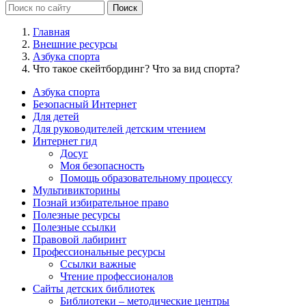
Главная
Внешние ресурсы
Азбука спорта
Что такое скейтбординг? Что за вид спорта?
Азбука спорта
Безопасный Интернет
Для детей
Для руководителей детским чтением
Интернет гид
Досуг
Моя безопасность
Помощь образовательному процессу
Мультивикторины
Познай избирательное право
Полезные ресурсы
Полезные ссылки
Правовой лабиринт
Профессиональные ресурсы
Ссылки важные
Чтение профессионалов
Сайты детских библиотек
Библиотеки – методические центры