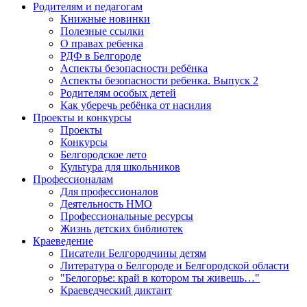
Родителям и педагогам
Книжные новинки
Полезные ссылки
О правах ребенка
РДФ в Белгороде
Аспекты безопасности ребёнка
Аспекты безопасности ребенка. Выпуск 2
Родителям особых детей
Как уберечь ребёнка от насилия
Проекты и конкурсы
Проекты
Конкурсы
Белгородское лето
Культура для школьников
Профессионалам
Для профессионалов
Деятельность НМО
Профессиональные ресурсы
Жизнь детских библиотек
Краеведение
Писатели Белгородчины детям
Литература о Белгороде и Белгородской области
"Белогорье: край в котором ты живешь…"
Краеведческий диктант