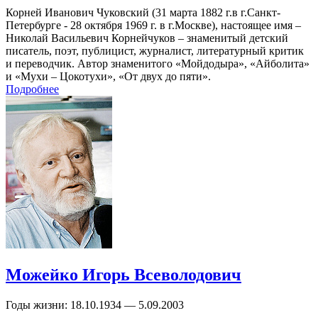
Корней Иванович Чуковский (31 марта 1882 г.в г.Санкт-
Петербурге - 28 октября 1969 г. в г.Москве), настоящее имя –
Николай Васильевич Корнейчуков – знаменитый детский
писатель, поэт, публицист, журналист, литературный критик
и переводчик. Автор знаменитого «Мойдодыра», «Айболита»
и «Мухи – Цокотухи», «От двух до пяти».
Подробнее
Можейко Игорь Всеволодович
Годы жизни:
18.10.1934 — 5.09.2003