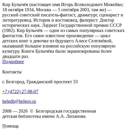
Кир Булычёв (настоящее имя Игорь Всеволодович Можейко;
18 октября 1934, Москва — 5 сентября 2003, там же) —
русский советский писатель-фантаст, драматург, сценарист и
литературовед. Историк и востоковед, фалерист. Доктор
исторических наук. Лауреат Государственной премии СССР
(1982). Кир Булычёв — один из самых популярных советских
фантастов. Его самое известное произведение — цикл
детских книг о девочке из будущего Алисе Селезнёвой,
оказавший большое влияние на российскую популярную
культуру. Книги Булычёва были экранизированы более
двадцати раз.
Подробнее
Контакты
г. Белгород, Гражданский проспект 33
+7 (4722) 27-98-07
belgdb@belgov.ru
2008 — 2026 © Белгородская государственная
детская библиотека имени А.А. Лиханова
Помощь