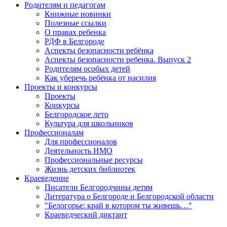
Родителям и педагогам
Книжные новинки
Полезные ссылки
О правах ребенка
РДФ в Белгороде
Аспекты безопасности ребёнка
Аспекты безопасности ребенка. Выпуск 2
Родителям особых детей
Как уберечь ребёнка от насилия
Проекты и конкурсы
Проекты
Конкурсы
Белгородское лето
Культура для школьников
Профессионалам
Для профессионалов
Деятельность НМО
Профессиональные ресурсы
Жизнь детских библиотек
Краеведение
Писатели Белгородчины детям
Литература о Белгороде и Белгородской области
"Белогорье: край в котором ты живешь…"
Краеведческий диктант