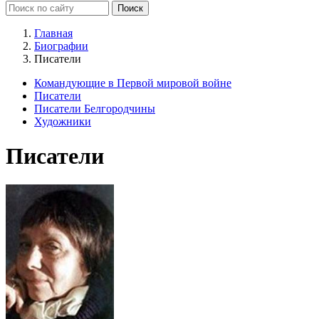
Главная
Биографии
Писатели
Командующие в Первой мировой войне
Писатели
Писатели Белгородчины
Художники
Писатели