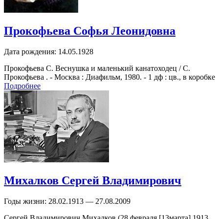
Прокофьева Софья Леонидовна
Дата рождения:
14.05.1928
Прокофьева С. Веснушка и маленький канатоходец / С.
Прокофьева . - Москва : Диафильм, 1980. - 1 дф : цв., в коробке
Подробнее
Михалков Сергей Владимирович
Годы жизни:
28.02.1913 — 27.08.2009
Сергей Владимирович Михалков (28 февраля [13марта] 1913,