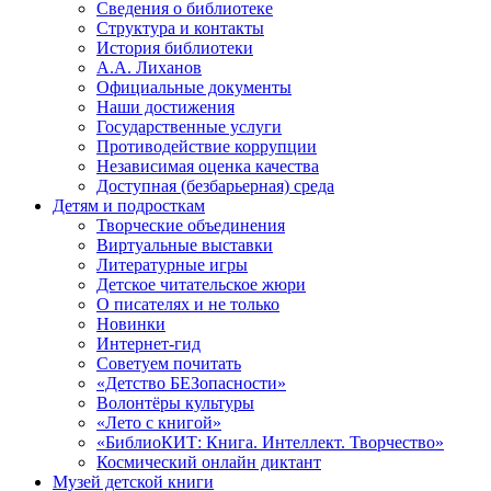
Сведения о библиотеке
Структура и контакты
История библиотеки
А.А. Лиханов
Официальные документы
Наши достижения
Государственные услуги
Противодействие коррупции
Независимая оценка качества
Доступная (безбарьерная) среда
Детям и подросткам
Творческие объединения
Виртуальные выставки
Литературные игры
Детское читательское жюри
О писателях и не только
Новинки
Интернет-гид
Советуем почитать
«Детство БЕЗопасности»
Волонтёры культуры
«Лето с книгой»
«БиблиоКИТ: Книга. Интеллект. Творчество»
Космический онлайн диктант
Музей детской книги