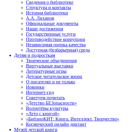
Сведения о библиотеке
Структура и контакты
История библиотеки
А.А. Лиханов
Официальные документы
Наши достижения
Государственные услуги
Противодействие коррупции
Независимая оценка качества
Доступная (безбарьерная) среда
Детям и подросткам
Творческие объединения
Виртуальные выставки
Литературные игры
Детское читательское жюри
О писателях и не только
Новинки
Интернет-гид
Советуем почитать
«Детство БЕЗопасности»
Волонтёры культуры
«Лето с книгой»
«БиблиоКИТ: Книга. Интеллект. Творчество»
Космический онлайн диктант
Музей детской книги