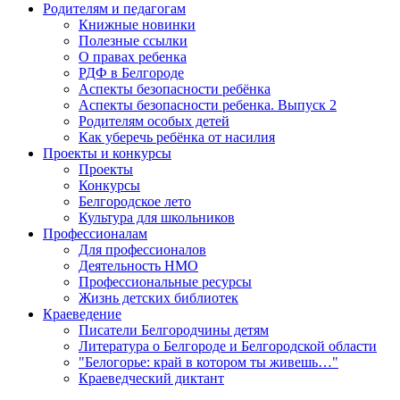
Родителям и педагогам
Книжные новинки
Полезные ссылки
О правах ребенка
РДФ в Белгороде
Аспекты безопасности ребёнка
Аспекты безопасности ребенка. Выпуск 2
Родителям особых детей
Как уберечь ребёнка от насилия
Проекты и конкурсы
Проекты
Конкурсы
Белгородское лето
Культура для школьников
Профессионалам
Для профессионалов
Деятельность НМО
Профессиональные ресурсы
Жизнь детских библиотек
Краеведение
Писатели Белгородчины детям
Литература о Белгороде и Белгородской области
"Белогорье: край в котором ты живешь…"
Краеведческий диктант