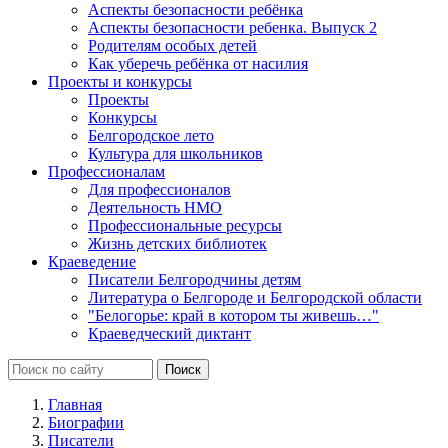
Аспекты безопасности ребёнка
Аспекты безопасности ребенка. Выпуск 2
Родителям особых детей
Как уберечь ребёнка от насилия
Проекты и конкурсы
Проекты
Конкурсы
Белгородское лето
Культура для школьников
Профессионалам
Для профессионалов
Деятельность НМО
Профессиональные ресурсы
Жизнь детских библиотек
Краеведение
Писатели Белгородчины детям
Литература о Белгороде и Белгородской области
"Белогорье: край в котором ты живешь…"
Краеведческий диктант
Главная
Биографии
Писатели