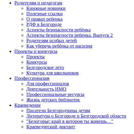
Родителям и педагогам
Книжные новинки
Полезные ссылки
О правах ребенка
РДФ в Белгороде
Аспекты безопасности ребёнка
Аспекты безопасности ребенка. Выпуск 2
Родителям особых детей
Как уберечь ребёнка от насилия
Проекты и конкурсы
Проекты
Конкурсы
Белгородское лето
Культура для школьников
Профессионалам
Для профессионалов
Деятельность НМО
Профессиональные ресурсы
Жизнь детских библиотек
Краеведение
Писатели Белгородчины детям
Литература о Белгороде и Белгородской области
"Белогорье: край в котором ты живешь…"
Краеведческий диктант