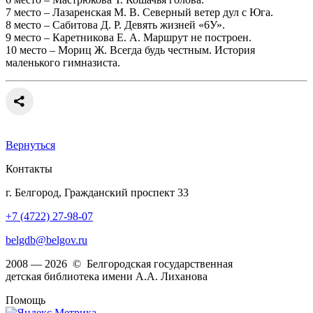
7 место – Лазаренская М. В. Северный ветер дул с Юга.
8 место – Сабитова Д. Р. Девять жизней «6У».
9 место – Каретникова Е. А. Маршрут не построен.
10 место – Мориц Ж. Всегда будь честным. История
маленького гимназиста.
Вернуться
Контакты
г. Белгород, Гражданский проспект 33
+7 (4722) 27-98-07
belgdb@belgov.ru
2008 — 2026 © Белгородская государственная
детская библиотека имени А.А. Лиханова
Помощь