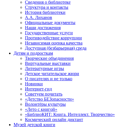
Сведения о библиотеке
Структура и контакты
История библиотеки
А.А. Лиханов
Официальные документы
Наши достижения
Государственные услуги
Противодействие коррупции
Независимая оценка качества
Доступная (безбарьерная) среда
Детям и подросткам
Творческие объединения
Виртуальные выставки
Литературные игры
Детское читательское жюри
О писателях и не только
Новинки
Интернет-гид
Советуем почитать
«Детство БЕЗопасности»
Волонтёры культуры
«Лето с книгой»
«БиблиоКИТ: Книга. Интеллект. Творчество»
Космический онлайн диктант
Музей детской книги