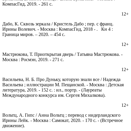
КомпасГид, 2019. - 261 с.
12+
Дабо, К. Сквозь зеркала / Кристель Дабо ; пер. с франц.
Ирины Волевич. - Москва : КомпасГид, 2018 - . Кн 4 :
Граница миров. – 2020. – 454 с.
12+
Мастрюкова, Т. Приоткрытая дверь / Татьяна Мастрюкова. -
Москва : Росмэн, 2019. - 271 с.
12+
Васильева, Н. Б. Про Дуньку, которую знали все / Надежда
Васильева ; иллюстрации М. Пещанской. - Москва : Детская
литература, 2019. - 152 с. : ил., портр. - (Лауреаты
Международного конкурса им. Сергея Михалкова).
12+
Вольтц, А. Гипс / Анна Вольтц ; перевод с нидерландского
Ирины Лейк. - Москва : Самокат, 2020. - 170 с. - (Встречное
движение).