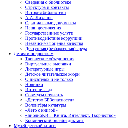
Сведения о библиотеке
Структура и контакты
История библиотеки
А.А. Лиханов
Официальные документы
Наши достижения
Государственные услуги
Противодействие коррупции
Независимая оценка качества
Доступная (безбарьерная) среда
Детям и подросткам
Творческие объединения
Виртуальные выставки
Литературные игры
Детское читательское жюри
О писателях и не только
Новинки
Интернет-гид
Советуем почитать
«Детство БЕЗопасности»
Волонтёры культуры
«Лето с книгой»
«БиблиоКИТ: Книга. Интеллект. Творчество»
Космический онлайн диктант
Музей детской книги