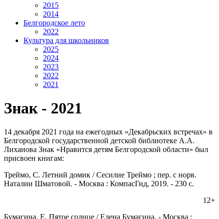
2015
2014
Белгородское лето
2022
Культура для школьников
2025
2024
2023
2022
2021
Знак - 2021
14 декабря 2021 года на ежегодных «Декабрьских встречах» в
Белгородской государственной детской библиотеке А.А.
Лиханова Знак «Нравится детям Белгородской области» был
присвоен книгам:
Треймо, С. Летний домик / Сесилие Треймо ; пер. с норв.
Наталии Шматовой. - Москва : КомпасГид, 2019. - 230 с.
12+
Бумагина, Е. Пятое солнце / Елена Бумагина. - Москва :