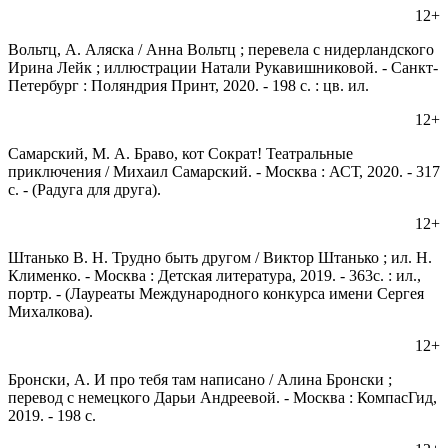
12+
Вольтц, А. Аляска / Анна Вольтц ; перевела с нидерландского
Ирина Лейк ; иллюстрации Натали Рукавишниковой. - Санкт-
Петербург : Поляндрия Принт, 2020. - 198 с. : цв. ил.
12+
Самарский, М. А. Браво, кот Сократ! Театральные
приключения / Михаил Самарский. - Москва : АСТ, 2020. - 317
с. - (Радуга для друга).
12+
Штанько В. Н. Трудно быть другом / Виктор Штанько ; ил. Н.
Клименко. - Москва : Детская литература, 2019. - 363с. : ил.,
портр. - (Лауреаты Международного конкурса имени Сергея
Михалкова).
12+
Бронски, А. И про тебя там написано / Алина Бронски ;
перевод с немецкого Дарьи Андреевой. - Москва : КомпасГид,
2019. - 198 с.