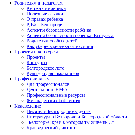
Родителям и педагогам
Книжные новинки
Полезные ссылки
О правах ребенка
РДФ в Белгороде
Аспекты безопасности ребёнка
Аспекты безопасности ребенка. Выпуск 2
Родителям особых детей
Как уберечь ребёнка от насилия
Проекты и конкурсы
Проекты
Конкурсы
Белгородское лето
Культура для школьников
Профессионалам
Для профессионалов
Деятельность НМО
Профессиональные ресурсы
Жизнь детских библиотек
Краеведение
Писатели Белгородчины детям
Литература о Белгороде и Белгородской области
"Белогорье: край в котором ты живешь…"
Краеведческий диктант