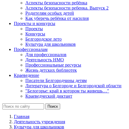
Аспекты безопасности ребёнка
Аспекты безопасности ребенка. Выпуск 2
Родителям особых детей
Как уберечь ребёнка от насилия
Проекты и конкурсы
Проекты
Конкурсы
Белгородское лето
Культура для школьников
Профессионалам
Для профессионалов
Деятельность НМО
Профессиональные ресурсы
Жизнь детских библиотек
Краеведение
Писатели Белгородчины детям
Литература о Белгороде и Белгородской области
"Белогорье: край в котором ты живешь…"
Краеведческий диктант
Главная
Деятельность учреждения
Культура для школьников