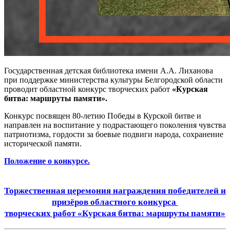
Государственная детская библиотека имени А.А. Лиханова
при поддержке министерства культуры Белгородской области
проводит областной конкурс творческих работ
«Курская
битва: маршруты памяти».
Конкурс посвящен 80-летию Победы в Курской битве и
направлен на воспитание у подрастающего поколения чувства
патриотизма, гордости за боевые подвиги народа, сохранение
исторической памяти.
Положение о конкурсе.
Торжественная церемония награждения победителей и
призёров областного конкурса
творческих работ «Курская битва: маршруты памяти»