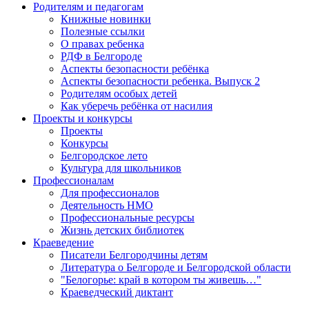
Родителям и педагогам
Книжные новинки
Полезные ссылки
О правах ребенка
РДФ в Белгороде
Аспекты безопасности ребёнка
Аспекты безопасности ребенка. Выпуск 2
Родителям особых детей
Как уберечь ребёнка от насилия
Проекты и конкурсы
Проекты
Конкурсы
Белгородское лето
Культура для школьников
Профессионалам
Для профессионалов
Деятельность НМО
Профессиональные ресурсы
Жизнь детских библиотек
Краеведение
Писатели Белгородчины детям
Литература о Белгороде и Белгородской области
"Белогорье: край в котором ты живешь…"
Краеведческий диктант