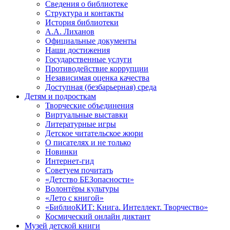
Сведения о библиотеке
Структура и контакты
История библиотеки
А.А. Лиханов
Официальные документы
Наши достижения
Государственные услуги
Противодействие коррупции
Независимая оценка качества
Доступная (безбарьерная) среда
Детям и подросткам
Творческие объединения
Виртуальные выставки
Литературные игры
Детское читательское жюри
О писателях и не только
Новинки
Интернет-гид
Советуем почитать
«Детство БЕЗопасности»
Волонтёры культуры
«Лето с книгой»
«БиблиоКИТ: Книга. Интеллект. Творчество»
Космический онлайн диктант
Музей детской книги