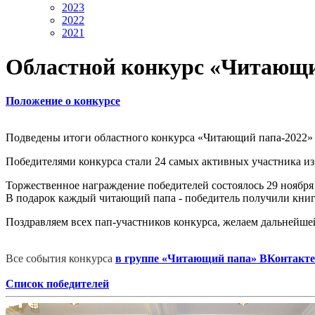
2023
2022
2021
Областной конкурс «Читающи
Положение о конкурсе
Подведены итоги областного конкурса «Читающий папа-2022»
Победителями конкурса стали 24 самых активных участника из
Торжественное награждение победителей состоялось 29 ноября
В подарок каждый читающий папа - победитель получили книги
Поздравляем всех пап-участников конкурса, желаем дальнейше
Все события конкурса
в группе «Читающий папа» ВКонтакте
Список победителей