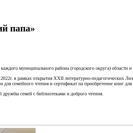
й папа»
 каждого муниципального района (городского округа) области и
 2022г. в рамках открытия XXII литературно-педагогических Ли
 для семейного чтения и сертификат на приобретение книг для 
й дружбы семей с библиотеками и доброго чтения.