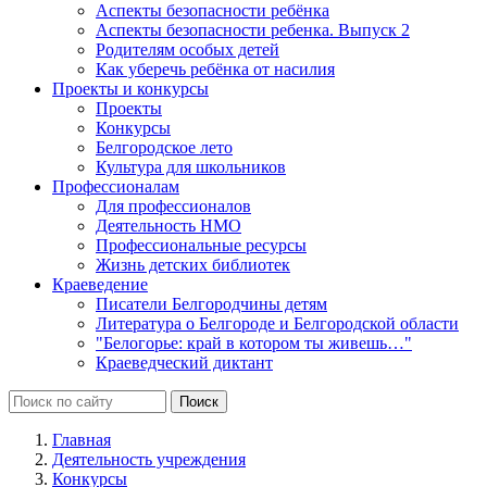
Аспекты безопасности ребёнка
Аспекты безопасности ребенка. Выпуск 2
Родителям особых детей
Как уберечь ребёнка от насилия
Проекты и конкурсы
Проекты
Конкурсы
Белгородское лето
Культура для школьников
Профессионалам
Для профессионалов
Деятельность НМО
Профессиональные ресурсы
Жизнь детских библиотек
Краеведение
Писатели Белгородчины детям
Литература о Белгороде и Белгородской области
"Белогорье: край в котором ты живешь…"
Краеведческий диктант
Главная
Деятельность учреждения
Конкурсы