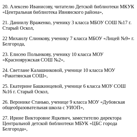
20. Алексею Иванисову, читателю Детской библиотеки МКУК
«Центральная библиотека Ивнянского района»,
21. Даниилу Враженко, ученику 3 класса МБОУ СОШ №17 г.
Старый Оскол,
22 Михаилу Слинкову, ученику 7 класса МБОУ «Лицей №9» г.
Белгорода,
23. Елисею Полынкову, ученику 10 класса МОУ
«Краснояружская СОШ №2»,
24. Светлане Калашниковой, ученице 10 класса МОУ
«Ракитянская СОШ»,
25. Екатерине Башкинцевой, ученице 6 класса МОУ СОШ
№16 г. Старый Оскол,
26. Веронике Станько, ученице 9 класса МОУ «Дубовская
общеобразовательная школа с УИОП»,
27. Ирине Викторовне Яцкевич, заместителю директора
Центральной детской библиотеки МБУК «ЦБС города
Белгорода»,