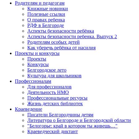
Родителям и педагогам
Книжные новинки
Полезные ссылки
О правах ребенка
РДФ в Белгороде
Аспекты безопасности ребёнка
Аспекты безопасности ребенка. Выпуск 2
Родителям особых детей
Как уберечь ребёнка от насилия
Проекты и конкурсы
Проекты
Конкурсы
Белгородское лето
Культура для школьников
Профессионалам
Для профессионалов
Деятельность НМО
Профессиональные ресурсы
Жизнь детских библиотек
Краеведение
Писатели Белгородчины детям
Литература о Белгороде и Белгородской области
"Белогорье: край в котором ты живешь…"
Краеведческий диктант