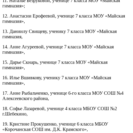
11. Наталье Безруковой, ученице 7 класса МОУ «Майская
гимназия»;
12. Анастасии Ерофеевой, ученице 7 класса МОУ «Майская
гимназия»,
13. Даниилу Свищеву, ученику 7 класса МОУ «Майская
гимназия,
14. Анне Агуреевой, ученице 7 класса МОУ «Майская
гимназия»,
15. Дарье Скнарь, ученице 7 класса МОУ «Майская
гимназия»,
16. Илье Вшивкову, ученику 7 класса МОУ «Майская
гимназия»,
17. Анне Рыбальченко, ученице 6-го класса МОУ СОШ №4
Алексеевского района,
18. Софье Лазаревой, ученице 4 класса МБОУ СОШ №2
г.Шебекино,
19. Кристине Прокушенко, ученице 6 класса МБОУ
«Корочанская СОШ им. Д.К. Крамского»,