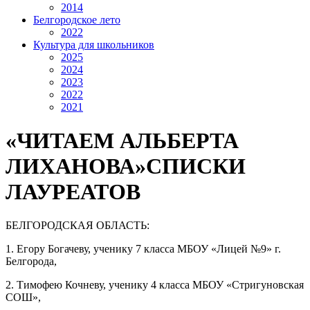
2014
Белгородское лето
2022
Культура для школьников
2025
2024
2023
2022
2021
«ЧИТАЕМ АЛЬБЕРТА
ЛИХАНОВА»СПИСКИ
ЛАУРЕАТОВ
БЕЛГОРОДСКАЯ ОБЛАСТЬ:
1. Егору Богачеву, ученику 7 класса МБОУ «Лицей №9» г.
Белгорода,
2. Тимофею Кочневу, ученику 4 класса МБОУ «Стригуновская
СОШ»,