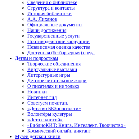
Сведения о библиотеке
Структура и контакты
История библиотеки
А.А. Лиханов
Официальные документы
Наши достижения
Государственные услуги
Противодействие коррупции
Независимая оценка качества
Доступная (безбарьерная) среда
Детям и подросткам
Творческие объединения
Виртуальные выставки
Литературные игры
Детское читательское жюри
О писателях и не только
Новинки
Интернет-гид
Советуем почитать
«Детство БЕЗопасности»
Волонтёры культуры
«Лето с книгой»
«БиблиоКИТ: Книга. Интеллект. Творчество»
Космический онлайн диктант
Музей детской книги