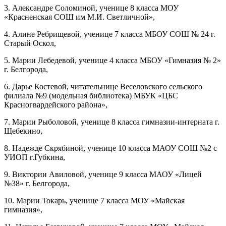
3. Александре Соломиной, ученице 8 класса МОУ
«Красненская СОШ им М.И. Светличной»,
4. Алине Ребрищевой, ученице 7 класса МБОУ СОШ № 24 г.
Старый Оскол,
5. Марии Лебедевой, ученице 4 класса МБОУ «Гимназия № 2»
г. Белгорода,
6. Дарье Костевой, читательнице Веселовского сельского
филиала №9 (модельная библиотека) МБУК «ЦБС
Красногвардейского района»,
7. Марии Рыболовой, ученице 8 класса гимназии-интерната г.
Щебекино,
8. Надежде Скрябиной, ученице 10 класса МАОУ СОШ №2 с
УИОП г.Губкина,
9. Виктории Авиловой, ученице 9 класса МАОУ «Лицей
№38» г. Белгорода,
10. Марии Токарь, ученице 7 класса МОУ «Майская
гимназия»,