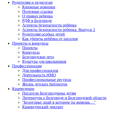
Родителям и педагогам
Книжные новинки
Полезные ссылки
О правах ребенка
РДФ в Белгороде
Аспекты безопасности ребёнка
Аспекты безопасности ребенка. Выпуск 2
Родителям особых детей
Как уберечь ребёнка от насилия
Проекты и конкурсы
Проекты
Конкурсы
Белгородское лето
Культура для школьников
Профессионалам
Для профессионалов
Деятельность НМО
Профессиональные ресурсы
Жизнь детских библиотек
Краеведение
Писатели Белгородчины детям
Литература о Белгороде и Белгородской области
"Белогорье: край в котором ты живешь…"
Краеведческий диктант