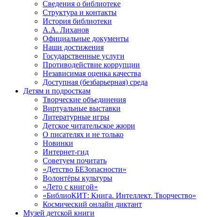
Сведения о библиотеке
Структура и контакты
История библиотеки
А.А. Лиханов
Официальные документы
Наши достижения
Государственные услуги
Противодействие коррупции
Независимая оценка качества
Доступная (безбарьерная) среда
Детям и подросткам
Творческие объединения
Виртуальные выставки
Литературные игры
Детское читательское жюри
О писателях и не только
Новинки
Интернет-гид
Советуем почитать
«Детство БЕЗопасности»
Волонтёры культуры
«Лето с книгой»
«БиблиоКИТ: Книга. Интеллект. Творчество»
Космический онлайн диктант
Музей детской книги