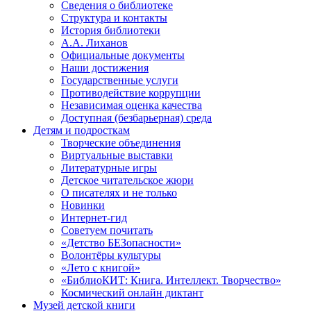
Сведения о библиотеке
Структура и контакты
История библиотеки
А.А. Лиханов
Официальные документы
Наши достижения
Государственные услуги
Противодействие коррупции
Независимая оценка качества
Доступная (безбарьерная) среда
Детям и подросткам
Творческие объединения
Виртуальные выставки
Литературные игры
Детское читательское жюри
О писателях и не только
Новинки
Интернет-гид
Советуем почитать
«Детство БЕЗопасности»
Волонтёры культуры
«Лето с книгой»
«БиблиоКИТ: Книга. Интеллект. Творчество»
Космический онлайн диктант
Музей детской книги