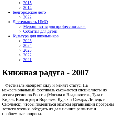
2015
2014
Белгородское лето
2022
Деятельность НМО
Мероприятия для профессионалов
События для детей
Культура для школьников
2025
2024
2023
2022
2021
Книжная радуга - 2007
Фестиваль набирает силу и меняет статус. На
межрегиональный фестиваль съезжаются специалисты из
десяти регионов России (Москва и Владивосток, Тула и
Киров, Волгоград и Воронеж, Курск и Самара, Липецк и
Смоленск), чтобы поделиться опытом организации программ
летнего чтения, обсудить их дальнейшее развитие и
проблемные вопросы.