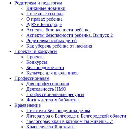
Родителям и педагогам
Книжные новинки
Полезные ссылки
О правах ребенка
РДФ в Белгороде
Аспекты безопасности ребёнка
Аспекты безопасности ребенка. Выпуск 2
Родителям особых детей
Как уберечь ребёнка от насилия
Проекты и конкурсы
Проекты
Конкурсы
Белгородское лето
Культура для школьников
Профессионалам
Для профессионалов
Деятельность НМО
Профессиональные ресурсы
Жизнь детских библиотек
Краеведение
Писатели Белгородчины детям
Литература о Белгороде и Белгородской области
"Белогорье: край в котором ты живешь…"
Краеведческий диктант