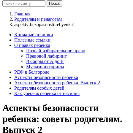
Главная
Родителям и педагогам
aspekty-bezopasnosti-rebyenka1
Книжные новинки
Полезные ссылки
О правах ребенка
Познай избирательное право
Правовой лабиринт
Выборы от А до Я
Мультивикторины
РДФ в Белгороде
Аспекты безопасности ребёнка
Аспекты безопасности ребенка. Выпуск 2
Родителям особых детей
Как уберечь ребёнка от насилия
Аспекты безопасности
ребенка: советы родителям.
Выпуск 2