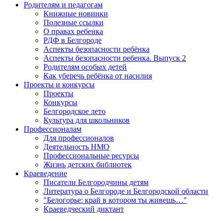
Родителям и педагогам
Книжные новинки
Полезные ссылки
О правах ребенка
РДФ в Белгороде
Аспекты безопасности ребёнка
Аспекты безопасности ребенка. Выпуск 2
Родителям особых детей
Как уберечь ребёнка от насилия
Проекты и конкурсы
Проекты
Конкурсы
Белгородское лето
Культура для школьников
Профессионалам
Для профессионалов
Деятельность НМО
Профессиональные ресурсы
Жизнь детских библиотек
Краеведение
Писатели Белгородчины детям
Литература о Белгороде и Белгородской области
"Белогорье: край в котором ты живешь…"
Краеведческий диктант