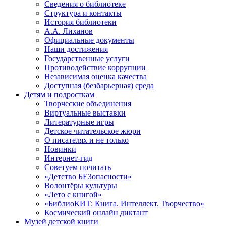
Сведения о библиотеке
Структура и контакты
История библиотеки
А.А. Лиханов
Официальные документы
Наши достижения
Государственные услуги
Противодействие коррупции
Независимая оценка качества
Доступная (безбарьерная) среда
Детям и подросткам
Творческие объединения
Виртуальные выставки
Литературные игры
Детское читательское жюри
О писателях и не только
Новинки
Интернет-гид
Советуем почитать
«Детство БЕЗопасности»
Волонтёры культуры
«Лето с книгой»
«БиблиоКИТ: Книга. Интеллект. Творчество»
Космический онлайн диктант
Музей детской книги