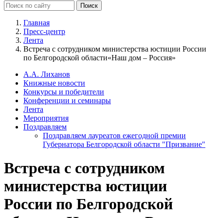
Главная
Пресс-центр
Лента
Встреча с сотрудником министерства юстиции России
по Белгородской области«Наш дом – Россия»
А.А. Лиханов
Книжные новости
Конкурсы и победители
Конференции и семинары
Лента
Мероприятия
Поздравляем
Поздравляем лауреатов ежегодной премии
Губернатора Белгородской области "Призвание"
Встреча с сотрудником
министерства юстиции
России по Белгородской