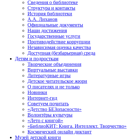
Сведения о библиотеке
Структура и контакты
История библиотеки
А.А. Лиханов
Официальные документы
Наши достижения
Государственные услуги
Противодействие коррупции
Независимая оценка качества
Доступная (безбарьерная) среда
Детям и подросткам
Творческие объединения
Виртуальные выставки
Литературные игры
Детское читательское жюри
О писателях и не только
Новинки
Интернет-гид
Советуем почитать
«Детство БЕЗопасности»
Волонтёры культуры
«Лето с книгой»
«БиблиоКИТ: Книга. Интеллект. Творчество»
Космический онлайн диктант
Музей детской книги