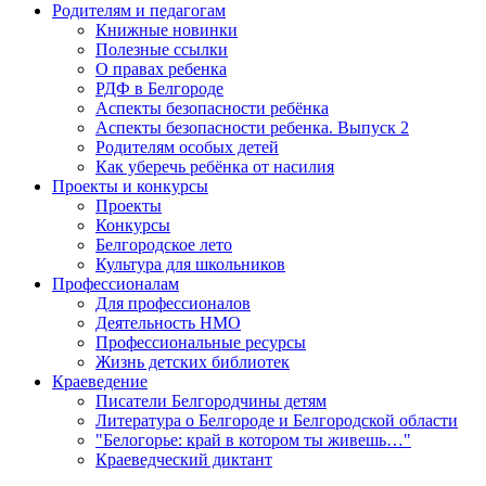
Родителям и педагогам
Книжные новинки
Полезные ссылки
О правах ребенка
РДФ в Белгороде
Аспекты безопасности ребёнка
Аспекты безопасности ребенка. Выпуск 2
Родителям особых детей
Как уберечь ребёнка от насилия
Проекты и конкурсы
Проекты
Конкурсы
Белгородское лето
Культура для школьников
Профессионалам
Для профессионалов
Деятельность НМО
Профессиональные ресурсы
Жизнь детских библиотек
Краеведение
Писатели Белгородчины детям
Литература о Белгороде и Белгородской области
"Белогорье: край в котором ты живешь…"
Краеведческий диктант