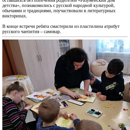
оставшихся без попечения родителей «Разуменский дом
детства», познакомились с русской народной культурой,
обычаями и традициями, поучаствовали в литературных
викторинах.
В конце встречи ребята смастерили из пластилина атрибут
русского чаепития – самовар.