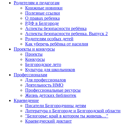
Родителям и педагогам
Книжные новинки
Полезные ссылки
О правах ребенка
РДФ в Белгороде
Аспекты безопасности ребёнка
Аспекты безопасности ребенка. Выпуск 2
Родителям особых детей
Как уберечь ребёнка от насилия
Проекты и конкурсы
Проекты
Конкурсы
Белгородское лето
Культура для школьников
Профессионалам
Для профессионалов
Деятельность НМО
Профессиональные ресурсы
Жизнь детских библиотек
Краеведение
Писатели Белгородчины детям
Литература о Белгороде и Белгородской области
"Белогорье: край в котором ты живешь…"
Краеведческий диктант