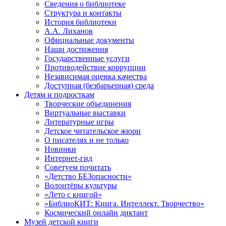
Сведения о библиотеке
Структура и контакты
История библиотеки
А.А. Лиханов
Официальные документы
Наши достижения
Государственные услуги
Противодействие коррупции
Независимая оценка качества
Доступная (безбарьерная) среда
Детям и подросткам
Творческие объединения
Виртуальные выставки
Литературные игры
Детское читательское жюри
О писателях и не только
Новинки
Интернет-гид
Советуем почитать
«Детство БЕЗопасности»
Волонтёры культуры
«Лето с книгой»
«БиблиоКИТ: Книга. Интеллект. Творчество»
Космический онлайн диктант
Музей детской книги