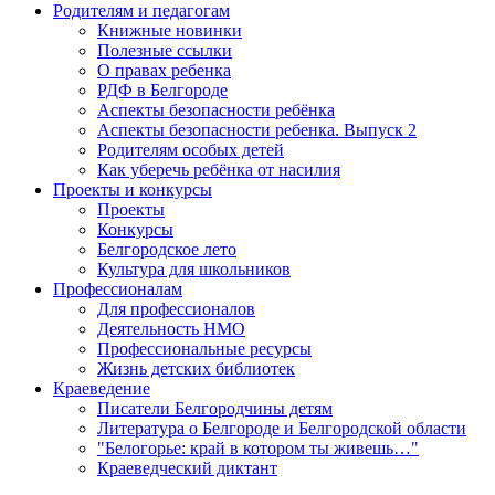
Родителям и педагогам
Книжные новинки
Полезные ссылки
О правах ребенка
РДФ в Белгороде
Аспекты безопасности ребёнка
Аспекты безопасности ребенка. Выпуск 2
Родителям особых детей
Как уберечь ребёнка от насилия
Проекты и конкурсы
Проекты
Конкурсы
Белгородское лето
Культура для школьников
Профессионалам
Для профессионалов
Деятельность НМО
Профессиональные ресурсы
Жизнь детских библиотек
Краеведение
Писатели Белгородчины детям
Литература о Белгороде и Белгородской области
"Белогорье: край в котором ты живешь…"
Краеведческий диктант