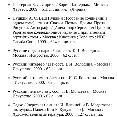
Пастернак Б. Л. Лирика / Борис Пастернак. - Минск :
Харвест, 2009. - 511 с. : цв. ил. - (Лирика).
Пушкин А. С. Ваш Пушкин : [собрание сочинений в
одном томе] : стихи. Сказки. Поэмы. Драмы. Проза.
Рисунки. Автографы / [Александр Сергеевич Пушкин]. -
Раритетное коллекционное издание с прилагаемым
сертификатом. - Москва : Классика ; Торонто : NDE
Canada Corp., 1999. - 624 с. : цв. ил.
Русские сады и парки / авт.-сост. Т. И. Володина. -
Москва : Искусство, 2000. - 62 с. : ил.
Русский интерьер / авт.-сост. Т. И. Володина. - Москва :
Искусство, 2000. - 62 с. : ил.
Русский натюрморт / авт.-сост. И. С. Болотина. - Москва
: Искусство, 2000. - 62 с. : цв. ил.
Русский пейзаж / авт.-сост. Т. В. Моисеева. - Москва :
Искусство, 2000. - 62 с. : ил.
Садко / [пересказ на англ.: И. Левиной и В. Модестова ;
ил. худож.: Палеха К. и Б. Кукулиевых]. - Москва :
Художественная литература, 2000. - 127 с. : цв. ил.