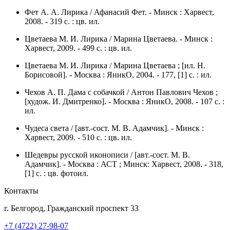
Фет А. А. Лирика / Афанасий Фет. - Минск : Харвест,
2008. - 319 с. : цв. ил.
Цветаева М. И. Лирика / Марина Цветаева. - Минск :
Харвест, 2009. - 499 с. : цв. ил.
Цветаева М. И. Лирика / Марина Цветаева ; [ил. Н.
Борисовой]. - Москва : ЯникО, 2004. - 177, [1] с. : ил.
Чехов А. П. Дама с собачкой / Антон Павлович Чехов ;
[худож. И. Дмитренко]. - Москва : ЯникО, 2008. - 107 с. :
ил.
Чудеса света / [авт.-сост. М. В. Адамчик]. - Минск :
Харвест, 2009. - 510 с. : цв. ил.
Шедевры русской иконописи / [авт.-сост. М. В.
Адамчик]. - Москва : АСТ ; Минск: Харвест, 2008. - 318,
[1] с. : цв. фотоил.
Контакты
г. Белгород, Гражданский проспект 33
+7 (4722) 27-98-07