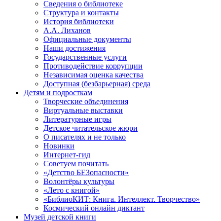
Сведения о библиотеке
Структура и контакты
История библиотеки
А.А. Лиханов
Официальные документы
Наши достижения
Государственные услуги
Противодействие коррупции
Независимая оценка качества
Доступная (безбарьерная) среда
Детям и подросткам
Творческие объединения
Виртуальные выставки
Литературные игры
Детское читательское жюри
О писателях и не только
Новинки
Интернет-гид
Советуем почитать
«Детство БЕЗопасности»
Волонтёры культуры
«Лето с книгой»
«БиблиоКИТ: Книга. Интеллект. Творчество»
Космический онлайн диктант
Музей детской книги