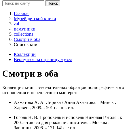
Главная
Музей детской книги
zal
памятники
collections
Смотри в оба
Список книг
Коллекции
Вернуться на страницу музея
Смотри в оба
Коллекция книг - замечательных образцов полиграфического
исполнения и переплетного мастерства
Ахматова А. А. Лирика / Анна Ахматова. - Минск :
Харвест, 2009. - 501 с. : цв. ил.
Гоголь Н. В. Проповедь и исповедь Николая Гоголя : к
200-летию со дня рождения писателя. - Москва :
Зарницы, 2008. - 171, [4] с. : ил.