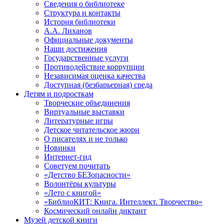
Сведения о библиотеке
Структура и контакты
История библиотеки
А.А. Лиханов
Официальные документы
Наши достижения
Государственные услуги
Противодействие коррупции
Независимая оценка качества
Доступная (безбарьерная) среда
Детям и подросткам
Творческие объединения
Виртуальные выставки
Литературные игры
Детское читательское жюри
О писателях и не только
Новинки
Интернет-гид
Советуем почитать
«Детство БЕЗопасности»
Волонтёры культуры
«Лето с книгой»
«БиблиоКИТ: Книга. Интеллект. Творчество»
Космический онлайн диктант
Музей детской книги