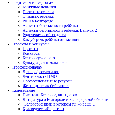
Родителям и педагогам
Книжные новинки
Полезные ссылки
О правах ребенка
РДФ в Белгороде
Аспекты безопасности ребёнка
Аспекты безопасности ребенка. Выпуск 2
Родителям особых детей
Как уберечь ребёнка от насилия
Проекты и конкурсы
Проекты
Конкурсы
Белгородское лето
Культура для школьников
Профессионалам
Для профессионалов
Деятельность НМО
Профессиональные ресурсы
Жизнь детских библиотек
Краеведение
Писатели Белгородчины детям
Литература о Белгороде и Белгородской области
"Белогорье: край в котором ты живешь…"
Краеведческий диктант