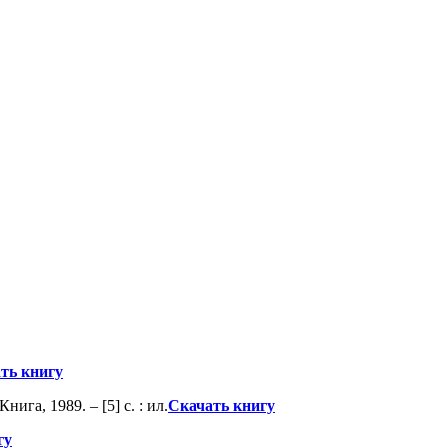
ть книгу
ига, 1989. – [5] с. : ил.
Скачать книгу
гу