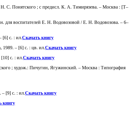
. С. Понятского ; с предисл. К. А. Тимирязева. – Москва : [Т–
. для воспитателей Е. Н. Водовозовой / Е. Н. Водовозова. – 6–
6] с. : ил.
Скачать книгу
989. – [6] с. : цв. ил.
Скачать книгу
10] с. : ил.
Скачать книгу
ерского ; худож.: Пичугин, Ягужинский. – Москва : Типография
 [9] с. : ил.
Скачать книгу
ь книгу