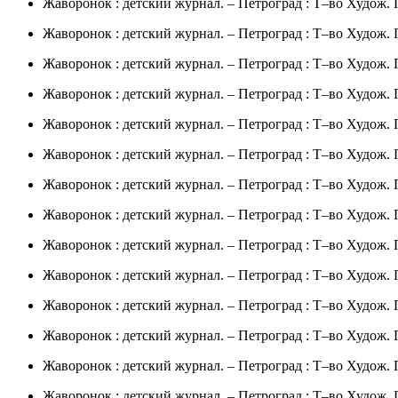
Жаворонок : детский журнал. – Петроград : Т–во Худож. Печ
Жаворонок : детский журнал. – Петроград : Т–во Худож. Пе
Жаворонок : детский журнал. – Петроград : Т–во Худож. Пе
Жаворонок : детский журнал. – Петроград : Т–во Худож. Пе
Жаворонок : детский журнал. – Петроград : Т–во Худож. Пе
Жаворонок : детский журнал. – Петроград : Т–во Худож. Пе
Жаворонок : детский журнал. – Петроград : Т–во Худож. Пе
Жаворонок : детский журнал. – Петроград : Т–во Худож. Пе
Жаворонок : детский журнал. – Петроград : Т–во Худож. Пе
Жаворонок : детский журнал. – Петроград : Т–во Худож. Пе
Жаворонок : детский журнал. – Петроград : Т–во Худож. Пе
Жаворонок : детский журнал. – Петроград : Т–во Худож. Пе
Жаворонок : детский журнал. – Петроград : Т–во Худож. Пе
Жаворонок : детский журнал. – Петроград : Т–во Худож. Пе