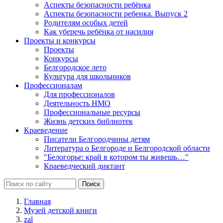
Аспекты безопасности ребёнка
Аспекты безопасности ребенка. Выпуск 2
Родителям особых детей
Как уберечь ребёнка от насилия
Проекты и конкурсы
Проекты
Конкурсы
Белгородское лето
Культура для школьников
Профессионалам
Для профессионалов
Деятельность НМО
Профессиональные ресурсы
Жизнь детских библиотек
Краеведение
Писатели Белгородчины детям
Литература о Белгороде и Белгородской области
"Белогорье: край в котором ты живешь…"
Краеведческий диктант
Главная
Музей детской книги
zal