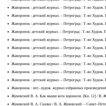
Жаворонок : детский журнал. – Петроград : Т–во Худож. Пе
Жаворонок : детский журнал. – Петроград : Т–во Худож. Пе
Жаворонок : детский журнал. – Петроград : Т–во Худож. Пе
Жаворонок: детский журнал. – Петроград : Т–во Худож. Печ
Жаворонок : детский журнал. – Петроград : Т–во Худож. Пе
Жаворонок : детский журнал. – Петроград : Т–во Худож. Пе
Жаворонок : детский журнал. – Петроград : Т–во Худож. Пе
Жаворонок : детский журнал. – Петроград : Т–во Худож. Пе
Жаворонок : детский журнал. – Петроград : Т–во Худож. Пе
Жаворонок : детский журнал. – Петроград : Т–во Худож. Пе
Жаворонок : лит.–худож. журнал избранных произведений дет
Жуковский В. А. Как мыши кота хоронили. [Кн. 12] / В. Жук
Жуковский В. А. Сказки / В. А. Жуковский. – Санкт–Петер