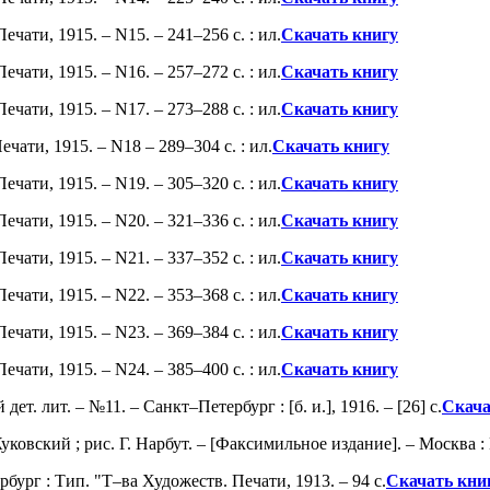
чати, 1915. – N15. – 241–256 с. : ил.
Скачать книгу
чати, 1915. – N16. – 257–272 с. : ил.
Скачать книгу
чати, 1915. – N17. – 273–288 с. : ил.
Скачать книгу
ати, 1915. – N18 – 289–304 с. : ил.
Скачать книгу
чати, 1915. – N19. – 305–320 с. : ил.
Скачать книгу
чати, 1915. – N20. – 321–336 с. : ил.
Скачать книгу
чати, 1915. – N21. – 337–352 с. : ил.
Скачать книгу
чати, 1915. – N22. – 353–368 с. : ил.
Скачать книгу
чати, 1915. – N23. – 369–384 с. : ил.
Скачать книгу
чати, 1915. – N24. – 385–400 с. : ил.
Скачать книгу
. лит. – №11. – Санкт–Петербург : [б. и.], 1916. – [26] c.
Скача
овский ; рис. Г. Нарбут. – [Факсимильное издание]. – Москва : Кн
бург : Тип. "Т–ва Художеств. Печати, 1913. – 94 с.
Скачать кни