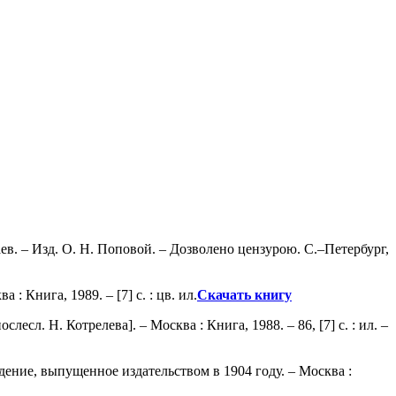
ев. – Изд. О. Н. Поповой. – Дозволено цензурою. С.–Петербург,
: Книга, 1989. – [7] с. : цв. ил.
Скачать книгу
есл. Н. Котрелева]. – Москва : Книга, 1988. – 86, [7] с. : ил. –
едение, выпущенное издательством в 1904 году. – Москва :