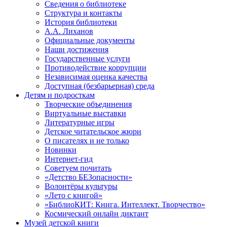
Сведения о библиотеке
Структура и контакты
История библиотеки
А.А. Лиханов
Официальные документы
Наши достижения
Государственные услуги
Противодействие коррупции
Независимая оценка качества
Доступная (безбарьерная) среда
Детям и подросткам
Творческие объединения
Виртуальные выставки
Литературные игры
Детское читательское жюри
О писателях и не только
Новинки
Интернет-гид
Советуем почитать
«Детство БЕЗопасности»
Волонтёры культуры
«Лето с книгой»
«БиблиоКИТ: Книга. Интеллект. Творчество»
Космический онлайн диктант
Музей детской книги