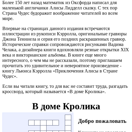
Более 150 лет назад математик из Оксфорда написал для
маленькой англичанки Алисы Лидделл сказку. С тех пор
Страна Чудес будоражит воображение читателей во всем
мире.
Впервые на страницах данного издания встречаются
иллюстрации из рукописи Кэрролла, оригинальные гравюры
Джона Тенниела и серия его поздних раскрашенных гравюр.
Исторические справки сопровождаются рисунками Вадима
Челака, а дизайнера книги вдохновляли резные открытки XIX
века и викторианские альбомы. В книге еще много
интересного, о чем мы не рассказали, поэтому приглашаем
прочитать это удивительное и невероятное произведение -
книгу Льюиса Кэрролла «Приключения Алисы в Стране
Чудес».
Если вы читали книгу, то для вас не составит труда, разгадать
кроссворд, который называется «В доме Кролика».
В доме Кролика
Добро пожаловать