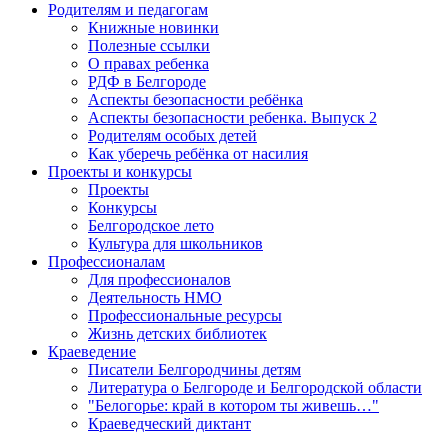
Родителям и педагогам
Книжные новинки
Полезные ссылки
О правах ребенка
РДФ в Белгороде
Аспекты безопасности ребёнка
Аспекты безопасности ребенка. Выпуск 2
Родителям особых детей
Как уберечь ребёнка от насилия
Проекты и конкурсы
Проекты
Конкурсы
Белгородское лето
Культура для школьников
Профессионалам
Для профессионалов
Деятельность НМО
Профессиональные ресурсы
Жизнь детских библиотек
Краеведение
Писатели Белгородчины детям
Литература о Белгороде и Белгородской области
"Белогорье: край в котором ты живешь…"
Краеведческий диктант