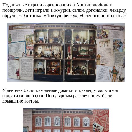
Подвижные игры и соревнования в Англии любили и
поощряли, дети играли в жмурки, салки, догонялки, чехарду,
обручи, «Охотник», «Ловкую белку», «Слепого почтальона».
У девочек были кукольные домики и куклы, у мальчиков
солдатики, лошадки. Популярным развлечением были
домашние театры.