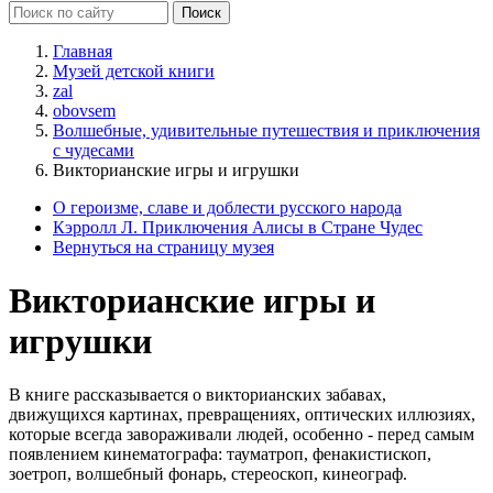
Главная
Музей детской книги
zal
obovsem
Волшебные, удивительные путешествия и приключения
с чудесами
Викторианские игры и игрушки
О героизме, славе и доблести русского народа
Кэрролл Л. Приключения Алисы в Стране Чудес
Вернуться на страницу музея
Викторианские игры и
игрушки
В книге рассказывается о викторианских забавах,
движущихся картинах, превращениях, оптических иллюзиях,
которые всегда завораживали людей, особенно - перед самым
появлением кинематографа: тауматроп, фенакистископ,
зоетроп, волшебный фонарь, стереоскоп, кинеограф.