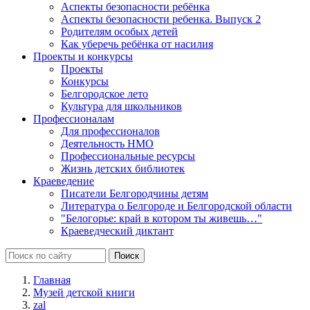
Аспекты безопасности ребёнка
Аспекты безопасности ребенка. Выпуск 2
Родителям особых детей
Как уберечь ребёнка от насилия
Проекты и конкурсы
Проекты
Конкурсы
Белгородское лето
Культура для школьников
Профессионалам
Для профессионалов
Деятельность НМО
Профессиональные ресурсы
Жизнь детских библиотек
Краеведение
Писатели Белгородчины детям
Литература о Белгороде и Белгородской области
"Белогорье: край в котором ты живешь…"
Краеведческий диктант
Главная
Музей детской книги
zal