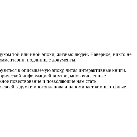
духом той или иной эпохи, жизнью людей. Наверное, никто не
 комментарии, подлинные документы.
рузиться в описываемую эпоху, читая интерактивные книги.
сторической информацией внутри, многочисленные
ьное повествование и позволяющие нам стать
о своей задумке многопланова и напоминает компьютерные